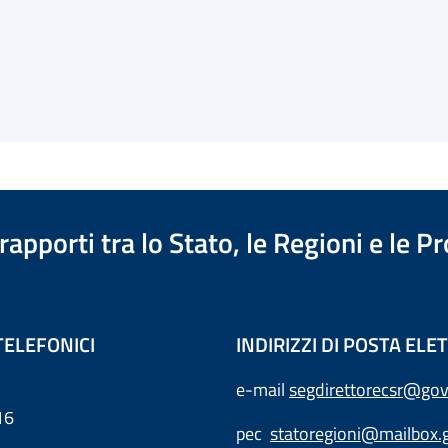
apporti tra lo Stato, le Regioni e le 
TELEFONICI
INDIRIZZI DI POSTA EL
e-mail
segdirettorecsr@gov
16
pec
statoregioni@mailbox.g