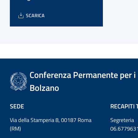
SCARICA
Conferenza Permanente per i r
Bolzano
SEDE
RECAPITI 
Via della Stamperia 8, 00187 Roma
Segreteria
(RM)
06.677963