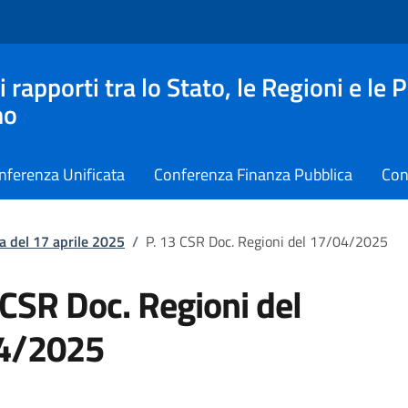
apporti tra lo Stato, le Regioni e le 
no
nferenza Unificata
Conferenza Finanza Pubblica
Con
a del 17 aprile 2025
/
P. 13 CSR Doc. Regioni del 17/04/2025
 CSR Doc. Regioni del
4/2025