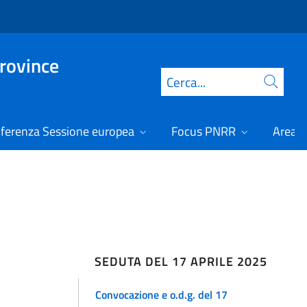
Province
Cerca
ferenza Sessione europea
Focus PNRR
Area r
SEDUTA DEL 17 APRILE 2025
Convocazione e o.d.g. del 17