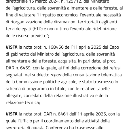
direttoriale 15 marzo 2024, n. 125712, del Ministero
dell’agricoltura, della sovranità alimentare e delle foreste, al
fine di valutare “l’impatto economico, l’eventuale necessità
di riorganizzazione delle diramazioni territoriali degli enti
terzi delegati (ETD) e non ultimo l’eventuale ridefinizione
delle risorse previste”;
VISTA
la nota prot. n. 168456 dell’11 aprile 2025 del Capo
di gabinetto del Ministro dell’agricoltura, della sovranità
alimentare e delle foreste, acquisita, in pari data, al prot.
DAR n. 6459, con la quale, ai fini della correzione dei refusi
segnalati nel suddetto
report
della consultazione telematica
della Commissione politiche agricole, è stato trasmesso lo
schema di programma in titolo, con le relative tabelle
allegate, corredato della relazione illustrativa e della
relazione tecnica;
VISTA
la nota prot. DAR n. 6461 dell’11 aprile 2025, con la
quale l’Ufficio per il coordinamento delle attività della
segreteria di questa Conferenza ha trasmesso alle