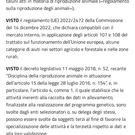
taluni atti in materia di riproduzione animale («regolamento
sulla riproduzione degli animali»);
VISTO
il regolamento (UE) 2022/2472 della Commissione
del 14 dicembre 2022, che dichiara compatibili con il
mercato interno, in applicazione degli articoli 107 e 108 del
trattato sul funzionamento dell’Unione europea, alcune
categorie di aiuti nei settori agricolo e forestale e nelle zone
rurali;
VISTO
il decreto legislativo 11 maggio 2018, n. 52, recante
“Disciplina della riproduzione animale in attuazione
dell’articolo 15 della legge 28 luglio 2016, n. 154”, e, in
particolare, l’articolo 4, comma 1, il quale stabilisce che le
attività inerenti alla raccolta dei dati in allevamento,
finalizzate alla realizzazione del programma genetico, sono
svolte dagli enti selezionatori o, su delega degli stessi,
possono essere svolte da soggetti terzi al fine di favorire la
specializzazione delle attività e la terzietà rispetto ai dati e
alla loro validazione;