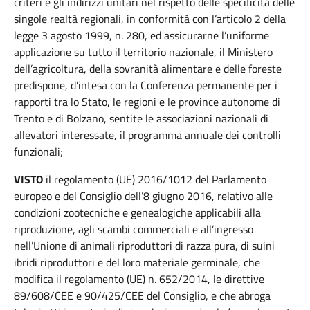
criteri e gli indirizzi unitari nel rispetto delle specificità delle
singole realtà regionali, in conformità con l’articolo 2 della
legge 3 agosto 1999, n. 280, ed assicurarne l’uniforme
applicazione su tutto il territorio nazionale, il Ministero
dell’agricoltura, della sovranità alimentare e delle foreste
predispone, d’intesa con la Conferenza permanente per i
rapporti tra lo Stato, le regioni e le province autonome di
Trento e di Bolzano, sentite le associazioni nazionali di
allevatori interessate, il programma annuale dei controlli
funzionali;
VISTO
il regolamento (UE) 2016/1012 del Parlamento
europeo e del Consiglio dell’8 giugno 2016, relativo alle
condizioni zootecniche e genealogiche applicabili alla
riproduzione, agli scambi commerciali e all’ingresso
nell’Unione di animali riproduttori di razza pura, di suini
ibridi riproduttori e del loro materiale germinale, che
modifica il regolamento (UE) n. 652/2014, le direttive
89/608/CEE e 90/425/CEE del Consiglio, e che abroga