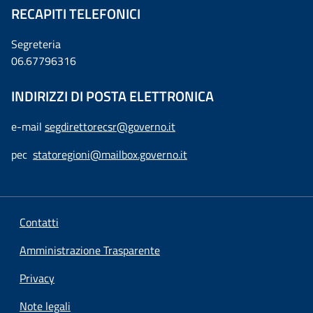
RECAPITI TELEFONICI
Segreteria
06.67796316
INDIRIZZI DI POSTA ELETTRONICA
e-mail
segdirettorecsr@governo.it
pec
statoregioni@mailbox.governo.it
Contatti
Amministrazione Trasparente
Privacy
Note legali