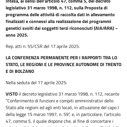
Intesa, ai sensi dell’articolo 47, comma 5, del decreto
legislativo 31 marzo 1998, n. 112, sulla Proposta di
programma delle attività di raccolta dati in allevamento
finalizzati e connessi alla realizzazione dei programmi
genetici svolti dai soggetti terzi riconosciuti (AIA/ARA) –
anno 2025.
Rep. atti n. 55/CSR del 17 aprile 2025.
LA CONFERENZA PERMANENTE PER I RAPPORTI TRA LO
STATO, LE REGIONI E LE PROVINCE AUTONOME DI TRENTO
E DI BOLZANO
Nella seduta del 17 aprile 2025:
VISTO
il decreto legislativo 31 marzo 1998, n. 112, recante
“Conferimento di funzioni e compiti amministrativi dello
Stato alle regioni ed agli enti locali, in attuazione del capo I
della legge 15 marzo 1997, n. 59”, e, in particolare, l’articolo
47, comma 5, il quale dispone che, al fine di concertare i