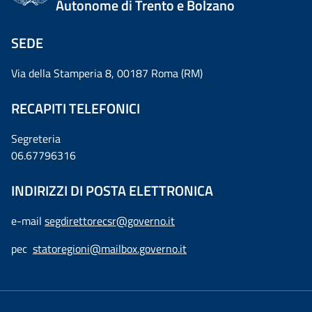
Autonome di Trento e Bolzano
SEDE
Via della Stamperia 8, 00187 Roma (RM)
RECAPITI TELEFONICI
Segreteria
06.67796316
INDIRIZZI DI POSTA ELETTRONICA
e-mail
segdirettorecsr@governo.it
pec
statoregioni@mailbox.governo.it