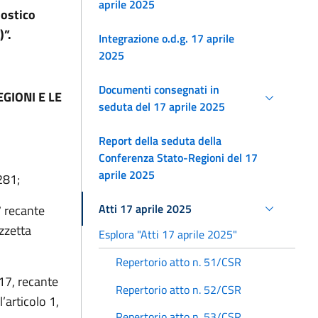
aprile 2025
nostico
C)”.
Integrazione o.d.g. 17 aprile
2025
Documenti consegnati in
GIONI E LE
seduta del 17 aprile 2025
Report della seduta della
Conferenza Stato-Regioni del 17
aprile 2025
281;
Atti 17 aprile 2025
7 recante
zzetta
Esplora "Atti 17 aprile 2025"
Repertorio atto n. 51/CSR
017, recante
Repertorio atto n. 52/CSR
’articolo 1,
Repertorio atto n. 53/CSR