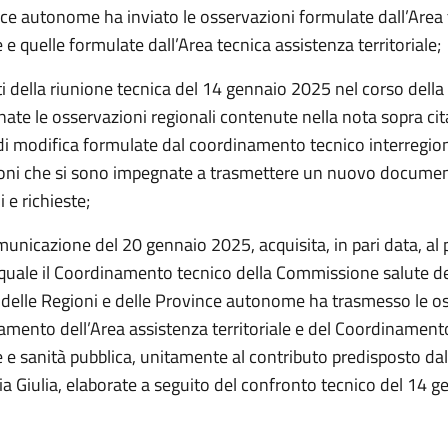
nce autonome ha inviato le osservazioni formulate dall’Area 
e quelle formulate dall’Area tecnica assistenza territoriale;
iti della riunione tecnica del 14 gennaio 2025 nel corso dell
nate le osservazioni regionali contenute nella nota sopra ci
 di modifica formulate dal coordinamento tecnico interregio
ioni che si sono impegnate a trasmettere un nuovo documen
 e richieste;
unicazione del 20 gennaio 2025, acquisita, in pari data, al 
 quale il Coordinamento tecnico della Commissione salute de
delle Regioni e delle Province autonome ha trasmesso le o
amento dell’Area assistenza territoriale e del Coordinamento
 e sanità pubblica, unitamente al contributo predisposto da
ia Giulia, elaborate a seguito del confronto tecnico del 14 g