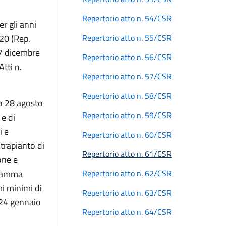
Repertorio atto n. 54/CSR
r gli anni
Repertorio atto n. 55/CSR
20 (Rep.
17 dicembre
Repertorio atto n. 56/CSR
tti n.
Repertorio atto n. 57/CSR
Repertorio atto n. 58/CSR
vo 28 agosto
Repertorio atto n. 59/CSR
 e di
i e
Repertorio atto n. 60/CSR
 trapianto di
Repertorio atto n. 61/CSR
one e
gramma
Repertorio atto n. 62/CSR
mi minimi di
Repertorio atto n. 63/CSR
l 24 gennaio
Repertorio atto n. 64/CSR