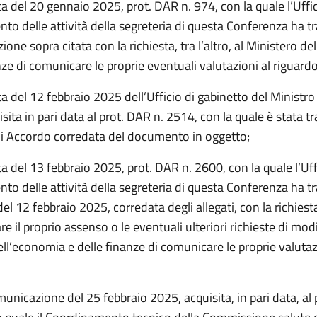
ta del 20 gennaio 2025, prot. DAR n. 974, con la quale l’Uffici
to delle attività della segreteria di questa Conferenza ha t
ne sopra citata con la richiesta, tra l’altro, al Ministero d
nze di comunicare le proprie eventuali valutazioni al riguardo
a del 12 febbraio 2025 dell’Ufficio di gabinetto del Ministro
isita in pari data al prot. DAR n. 2514, con la quale è stata 
i Accordo corredata del documento in oggetto;
ta del 13 febbraio 2025, prot. DAR n. 2600, con la quale l’Uffi
to delle attività della segreteria di questa Conferenza ha t
del 12 febbraio 2025, corredata degli allegati, con la richiesta
e il proprio assenso o le eventuali ulteriori richieste di modi
ll’economia e delle finanze di comunicare le proprie valutaz
unicazione del 25 febbraio 2025, acquisita, in pari data, al 