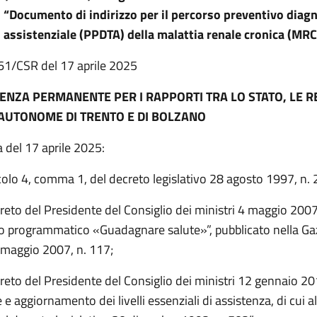
 “Documento di indirizzo per il percorso preventivo diag
 assistenziale (PPDTA) della malattia renale cronica (MR
i n. 61/CSR del 17 aprile 2025
ENZA PERMANENTE PER I RAPPORTI TRA LO STATO, LE RE
AUTONOME DI TRENTO E DI BOLZANO
 del 17 aprile 2025:
icolo 4, comma 1, del decreto legislativo 28 agosto 1997, n. 
creto del Presidente del Consiglio dei ministri 4 maggio 200
programmatico «Guadagnare salute»”, pubblicato nella Ga
2 maggio 2007, n. 117;
creto del Presidente del Consiglio dei ministri 12 gennaio 2
 e aggiornamento dei livelli essenziali di assistenza, di cui all