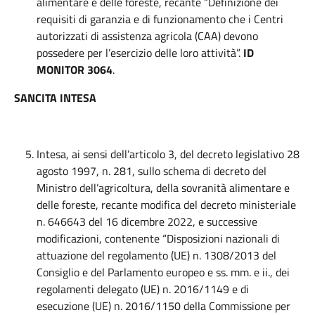
alimentare e delle foreste, recante “Definizione dei
requisiti di garanzia e di funzionamento che i Centri
autorizzati di assistenza agricola (CAA) devono
possedere per l’esercizio delle loro attività”.
ID
MONITOR 3064
.
SANCITA INTESA
Intesa, ai sensi dell’articolo 3, del decreto legislativo 28
agosto 1997, n. 281, sullo schema di decreto del
Ministro dell’agricoltura, della sovranità alimentare e
delle foreste, recante modifica del decreto ministeriale
n. 646643 del 16 dicembre 2022, e successive
modificazioni, contenente “Disposizioni nazionali di
attuazione del regolamento (UE) n. 1308/2013 del
Consiglio e del Parlamento europeo e ss. mm. e ii., dei
regolamenti delegato (UE) n. 2016/1149 e di
esecuzione (UE) n. 2016/1150 della Commissione per