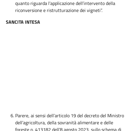
quanto riguarda l’applicazione dell’intervento della
riconversione e ristrutturazione dei vigneti”.
SANCITA INTESA
Parere, ai sensi dell’articolo 19 del decreto del Ministro
dell’agricoltura, della sovranità alimentare e delle
foreste n. 413182 dell’8 agosto 2023, sullo schema di