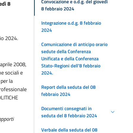
Convocazione e o.d.g. del giovedì
edì 8
8 febbraio 2024
Integrazione o.d.g. 8 febbraio
2024
aio 2024.
Comunicazione di anticipo orario
sedute della Conferenza
Unificata e della Conferenza
 aprile 2008,
Stato-Regioni dell’8 febbraio
e sociali e
2024.
per la
Report della seduta del 08
rofessionale
febbraio 2024
POLITICHE
Documenti consegnati in
seduta del 8 febbraio 2024
apporti
Verbale della seduta del 08