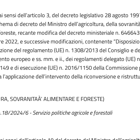
ai sensi dell’articolo 3, del decreto legislativo 28 agosto 199
chema di decreto del Ministro dell’agricoltura, della sovranit
 foreste, recante modifica del decreto ministeriale n. 646643
e 2022, e successive modificazioni, contenente “Disposizio
azione del regolamento (UE) n. 1308/2013 del Consiglio e de
nto europeo e ss. mm. e ii., dei regolamenti delegato (UE) n
49 e di esecuzione (UE) n. 2016/1150 della Commissione 
 l’applicazione dell’intervento della riconversione e ristrutt
.
URA, SOVRANITAÀ’ ALIMENTARE E FORESTE)
.18/2024/6 - Servizio politiche agricole e forestali