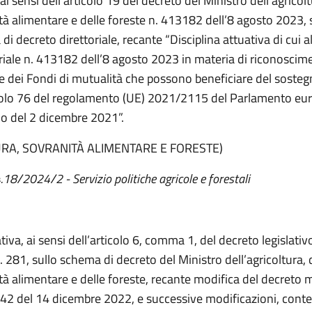
ai sensi dell’articolo 19 del decreto del Ministro dell’agricolt
tà alimentare e delle foreste n. 413182 dell’8 agosto 2023, 
i decreto direttoriale, recante “Disciplina attuativa di cui a
riale n. 413182 dell’8 agosto 2023 in materia di riconoscime
e dei Fondi di mutualità che possono beneficiare del sosteg
icolo 76 del regolamento (UE) 2021/2115 del Parlamento eu
io del 2 dicembre 2021”.
URA, SOVRANITÀ ALIMENTARE E FORESTE)
.18/2024/2 - Servizio politiche agricole e forestali
tiva, ai sensi dell’articolo 6, comma 1, del decreto legislati
. 281, sullo schema di decreto del Ministro dell’agricoltura, 
tà alimentare e delle foreste, recante modifica del decreto m
42 del 14 dicembre 2022, e successive modificazioni, cont