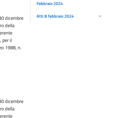
Febbraio 2024
Atti 8 febbraio 2024
 30 dicembre
ro della
nerente
 per il
zo 1988, n.
 30 dicembre
ro della
nerente