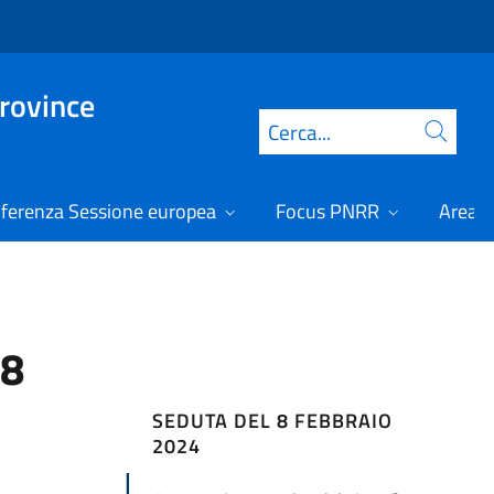
Province
Cerca
ferenza Sessione europea
Focus PNRR
Area r
 8
SEDUTA DEL 8 FEBBRAIO
2024