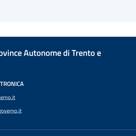
Province Autonome di Trento e
ETTRONICA
erno.it
overno.it