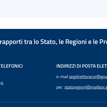
apporti tra lo Stato, le Regioni e le 
TELEFONICI
INDIRIZZI DI POSTA EL
e-mail
segdirettorecsr@gov
16
pec
statoregioni@mailbox.g