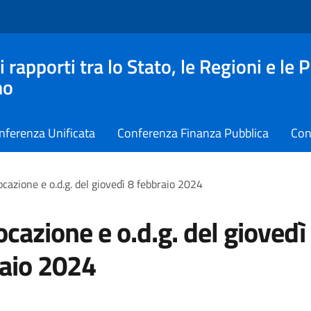
apporti tra lo Stato, le Regioni e le 
no
nferenza Unificata
Conferenza Finanza Pubblica
Con
cazione e o.d.g. del giovedì 8 febbraio 2024
cazione e o.d.g. del giovedì
aio 2024