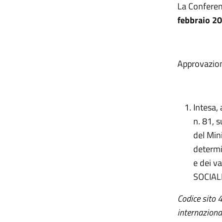
La Conferen
febbraio 2
Approvazione
Intesa, 
n. 81, s
del Min
determi
e dei va
SOCIAL
Codice sito 
internaziona