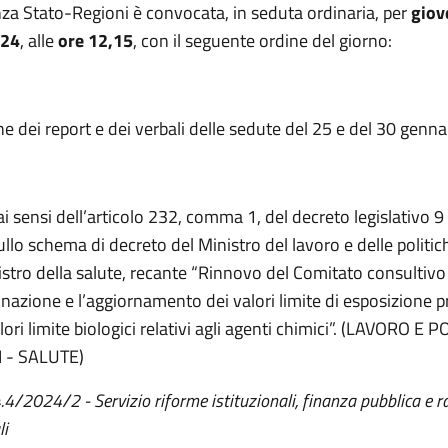
za Stato-Regioni è convocata, in seduta ordinaria, per
giov
024
, alle
ore
12,15
, con il seguente ordine del giorno:
 dei report e dei verbali delle sedute del 25 e del 30 genn
ai sensi dell’articolo 232, comma 1, del decreto legislativo 9
ullo schema di decreto del Ministro del lavoro e delle politich
istro della salute, recante “Rinnovo del Comitato consultivo 
nazione e l’aggiornamento dei valori limite di esposizione p
lori limite biologici relativi agli agenti chimici”. (LAVORO E 
I - SALUTE)
4.4/2024/2 - Servizio riforme istituzionali, finanza pubblica e r
li