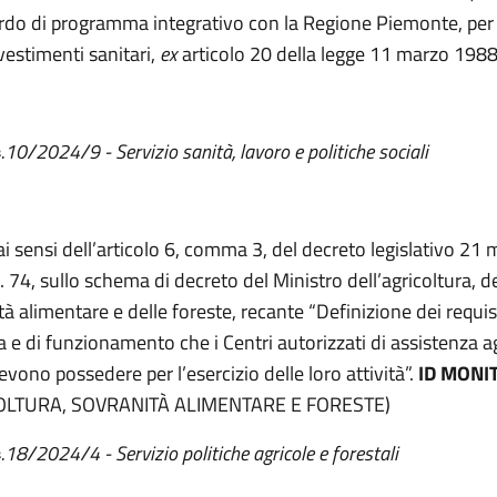
ordo di programma integrativo con la Regione Piemonte, per i
vestimenti sanitari,
ex
articolo 20 della legge 11 marzo 1988,
.10/2024/9 - Servizio sanità, lavoro e politiche sociali
 ai sensi dell’articolo 6, comma 3, del decreto legislativo 21
 74, sullo schema di decreto del Ministro dell’agricoltura, de
à alimentare e delle foreste, recante “Definizione dei requisi
a e di funzionamento che i Centri autorizzati di assistenza a
vono possedere per l’esercizio delle loro attività”.
ID MONI
OLTURA, SOVRANITÀ ALIMENTARE E FORESTE)
.18/2024/4 - Servizio politiche agricole e forestali