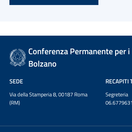
Conferenza Permanente per i r
Bolzano
SEDE
RECAPITI 
Via della Stamperia 8, 00187 Roma
Segreteria
(RM)
06.677963