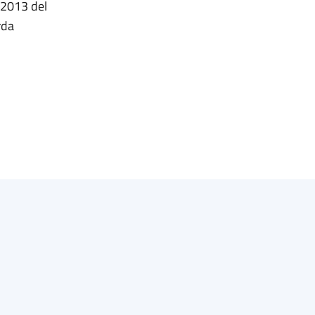
/2013 del
rda