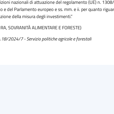
izioni nazionali di attuazione del regolamento (UE) n. 1308
io e del Parlamento europeo e ss. mm. e ii. per quanto rigua
azione della misura degli investimenti.”
URA, SOVRANITÀ ALIMENTARE E FORESTE)
.18/2024/7 - Servizio politiche agricole e forestali