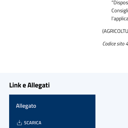
“Dispos
Consigl
l’applic
(AGRICOLT
Codice sito 4
Link e Allegati
Allegato
SCARICA