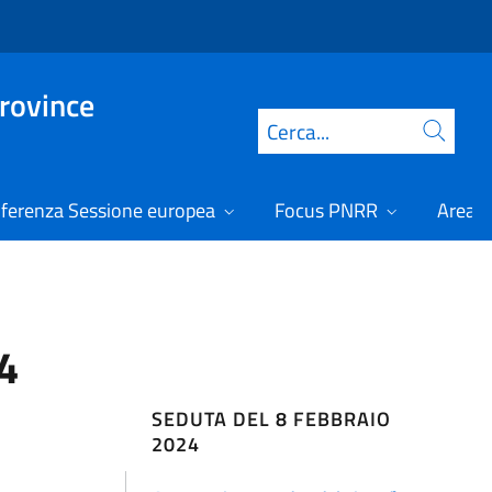
Province
Cerca
ferenza Sessione europea
Focus PNRR
Area r
4
SEDUTA DEL 8 FEBBRAIO
2024