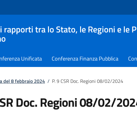
apporti tra lo Stato, le Regioni e le 
no
nferenza Unificata
Conferenza Finanza Pubblica
Con
a del 8 febbraio 2024
/
P. 9 CSR Doc. Regioni 08/02/2024
CSR Doc. Regioni 08/02/202