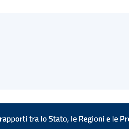
apporti tra lo Stato, le Regioni e le 