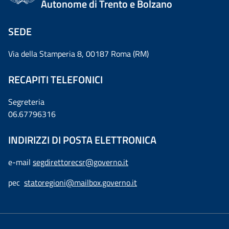
Autonome di Trento e Bolzano
SEDE
Via della Stamperia 8, 00187 Roma (RM)
RECAPITI TELEFONICI
Segreteria
06.67796316
INDIRIZZI DI POSTA ELETTRONICA
e-mail
segdirettorecsr@governo.it
pec
statoregioni@mailbox.governo.it