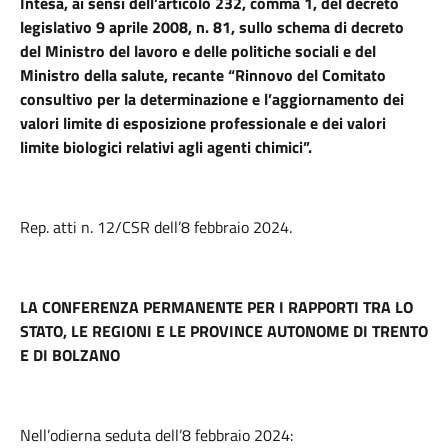
Intesa, ai sensi dell’articolo 232, comma 1, del decreto
legislativo 9 aprile 2008, n. 81, sullo schema di decreto
del Ministro del lavoro e delle politiche sociali e del
Ministro della salute, recante “Rinnovo del Comitato
consultivo per la determinazione e l’aggiornamento dei
valori limite di esposizione professionale e dei valori
limite biologici relativi agli agenti chimici”.
Rep. atti n. 12/CSR dell’8 febbraio 2024.
LA CONFERENZA PERMANENTE PER I RAPPORTI TRA LO
STATO, LE REGIONI E LE PROVINCE AUTONOME DI TRENTO
E DI BOLZANO
Nell’odierna seduta dell’8 febbraio 2024: