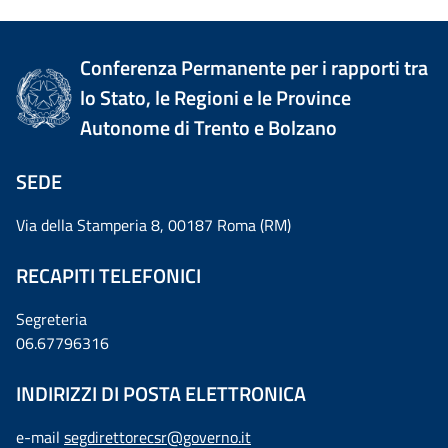
Conferenza Permanente per i rapporti tra
lo Stato, le Regioni e le Province
Autonome di Trento e Bolzano
SEDE
Via della Stamperia 8, 00187 Roma (RM)
RECAPITI TELEFONICI
Segreteria
06.67796316
INDIRIZZI DI POSTA ELETTRONICA
e-mail
segdirettorecsr@governo.it