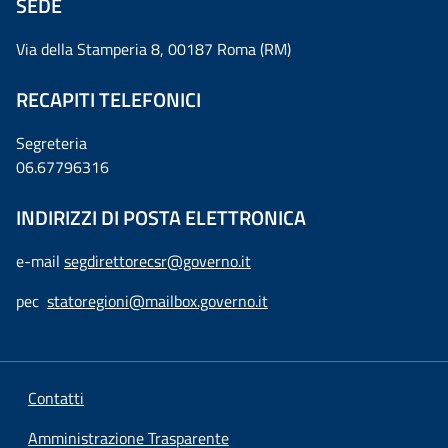
SEDE
Via della Stamperia 8, 00187 Roma (RM)
RECAPITI TELEFONICI
Segreteria
06.67796316
INDIRIZZI DI POSTA ELETTRONICA
e-mail
segdirettorecsr@governo.it
pec
statoregioni@mailbox.governo.it
Contatti
Amministrazione Trasparente