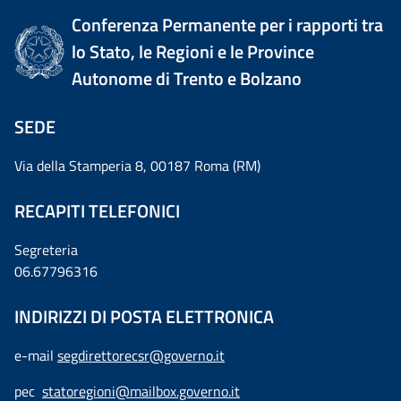
Conferenza Permanente per i rapporti tra
lo Stato, le Regioni e le Province
Autonome di Trento e Bolzano
SEDE
Via della Stamperia 8, 00187 Roma (RM)
RECAPITI TELEFONICI
Segreteria
06.67796316
INDIRIZZI DI POSTA ELETTRONICA
e-mail
segdirettorecsr@governo.it
pec
statoregioni@mailbox.governo.it