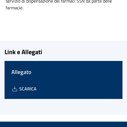
servizio di dispensazione dei farmaci SSN da parte delle
farmacie.
Link e Allegati
Allegato
SCARICA