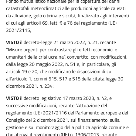
Fondo mutualistico nazionale per la copertura dei danni
catastrofali meteoclimatici alle produzioni agricole causati
da alluvione, gelo o brina e siccità, finalizzato agli interventi
di cui agli articoli 69, lett. f) e 76 del regolamento (UE)
2021/2115;
VISTO
il decreto-legge 21 marzo 2022, n. 21, recante
“Misure urgenti per contrastare gli effetti economici e
umanitari della crisi ucraina”, convertito, con modificazioni,
dalla legge 20 maggio 2022, n. 51 e, in particolare, gli
articoli 19 e 20, che modificano le disposizioni di cui
all’articolo 1, commi 515, 517 e 518 della citata legge 30
dicembre 2021, n. 234;
VISTO
il decreto legislativo 17 marzo 2023, n. 42, e
successive modificazioni, recante “Attuazione del
regolamento (UE) 2021/2116 del Parlamento europeo e del
Consiglio del 2 dicembre 2021, sul finanziamento, sulla
gestione e sul monitoraggio della politica agricola comune e
che abroga il regolamento (UE) n. 1306/2013, recante