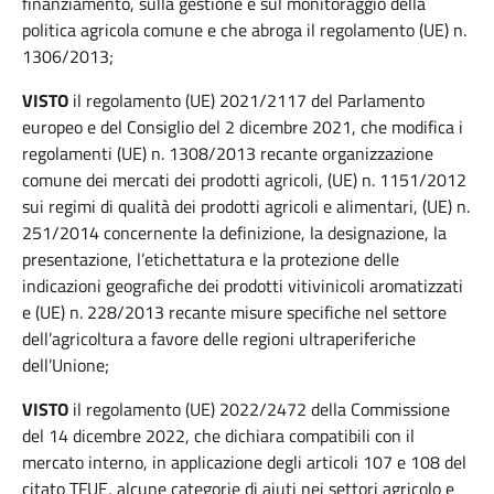
finanziamento, sulla gestione e sul monitoraggio della
politica agricola comune e che abroga il regolamento (UE) n.
1306/2013;
VISTO
il regolamento (UE) 2021/2117 del Parlamento
europeo e del Consiglio del 2 dicembre 2021, che modifica i
regolamenti (UE) n. 1308/2013 recante organizzazione
comune dei mercati dei prodotti agricoli, (UE) n. 1151/2012
sui regimi di qualità dei prodotti agricoli e alimentari, (UE) n.
251/2014 concernente la definizione, la designazione, la
presentazione, l’etichettatura e la protezione delle
indicazioni geografiche dei prodotti vitivinicoli aromatizzati
e (UE) n. 228/2013 recante misure specifiche nel settore
dell’agricoltura a favore delle regioni ultraperiferiche
dell’Unione;
VISTO
il regolamento (UE) 2022/2472 della Commissione
del 14 dicembre 2022, che dichiara compatibili con il
mercato interno, in applicazione degli articoli 107 e 108 del
citato TFUE, alcune categorie di aiuti nei settori agricolo e