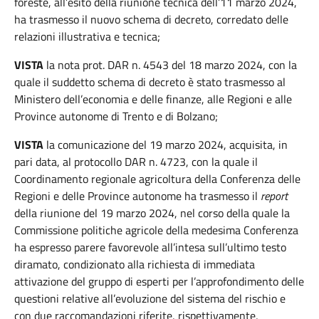
foreste, all’esito della riunione tecnica dell’11 marzo 2024,
ha trasmesso il nuovo schema di decreto, corredato delle
relazioni illustrativa e tecnica;
VISTA
la nota prot. DAR n. 4543 del 18 marzo 2024, con la
quale il suddetto schema di decreto è stato trasmesso al
Ministero dell’economia e delle finanze, alle Regioni e alle
Province autonome di Trento e di Bolzano;
VISTA
la comunicazione del 19 marzo 2024, acquisita, in
pari data, al protocollo DAR n. 4723, con la quale il
Coordinamento regionale agricoltura della Conferenza delle
Regioni e delle Province autonome ha trasmesso il
report
della riunione del 19 marzo 2024, nel corso della quale la
Commissione politiche agricole della medesima Conferenza
ha espresso parere favorevole all’intesa sull’ultimo testo
diramato, condizionato alla richiesta di immediata
attivazione del gruppo di esperti per l’approfondimento delle
questioni relative all’evoluzione del sistema del rischio e
con due raccomandazioni riferite, rispettivamente,