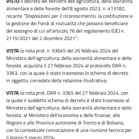
VISTO
il decreto del Ministro dell’agricoltura, della sovranità
alimentare e delle foreste dell’8 agosto 2023, n. 413182,
recante “Disposizioni per il riconoscimento, la costituzione e
la gestione dei Fondi di mutualità che possono beneficiare
del sostegno di cui all’articolo 76 del regolamento (UE) n.
2115/2021 del 2 dicembre 2021”;
VISTA
la nota prot. n. 93645 del 26 febbraio 2024 del
Ministero dell’agricoltura, della sovranità alimentare e delle
foreste, acquisita il 27 febbraio 2024 al protocollo DAR n.
3363, con la quale è stato trasmesso lo schema di decreto
in oggetto, corredato della relazione illustrativa;
VISTA
la nota prot. DAR n. 3365 del 27 febbraio 2024, con
la quale il suddetto schema di decreto è stato trasmesso al
Ministero dell’agricoltura, della sovranità alimentare e delle
foreste, al Ministero dell’economia e delle finanze, alle
Regioni e alle Province autonome di Trento e di Bolzano,
con la contestuale convocazione di una riunione tecnica per
il giorno 5 marzo 2024;