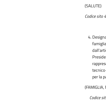
(SALUTE)
Codice sito 
Designa
famiglia
dall’art
Preside
rappres
tecnico-
per la p
(FAMIGLIA,
Codice sito 