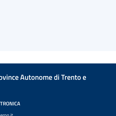
Province Autonome di Trento e
ETTRONICA
erno.it