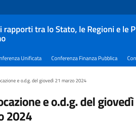
apporti tra lo Stato, le Regioni e le 
no
nferenza Unificata
Conferenza Finanza Pubblica
Con
cazione e o.d.g. del giovedì 21 marzo 2024
cazione e o.d.g. del giovedì
o 2024