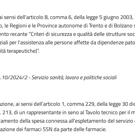
ai sensi dell’articolo 8, comma 6, della legge 5 giugno 2003, n
, le Regioni e le Province autonome di Trento e di Bolzano 
to recante “Criteri di sicurezza e qualità delle strutture soc
ziali per l’assistenza alle persone affette da dipendenze pat
tà terapeutiche)”.
 4.10/2024/2
- Servizio sanità, lavoro e politiche sociali
zione, ai sensi dell’articolo 1, comma 229, della legge 30 d
. 213, di un rappresentante in seno al Tavolo tecnico per il 
damento della spesa connessa all’espletamento del servizio 
azione dei farmaci SSN da parte delle farmacie.