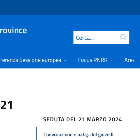
Province
Cerca
ferenza Sessione europea
Focus PNRR
Area r
 21
SEDUTA DEL 21 MARZO 2024
Convocazione e o.d.g. del giovedì