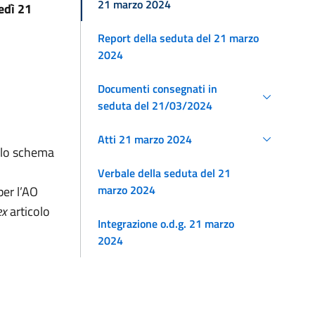
21 marzo 2024
edì 21
Report della seduta del 21 marzo
2024
Documenti consegnati in
seduta del 21/03/2024
Atti 21 marzo 2024
ullo schema
Verbale della seduta del 21
marzo 2024
per l’AO
ex
articolo
Integrazione o.d.g. 21 marzo
2024