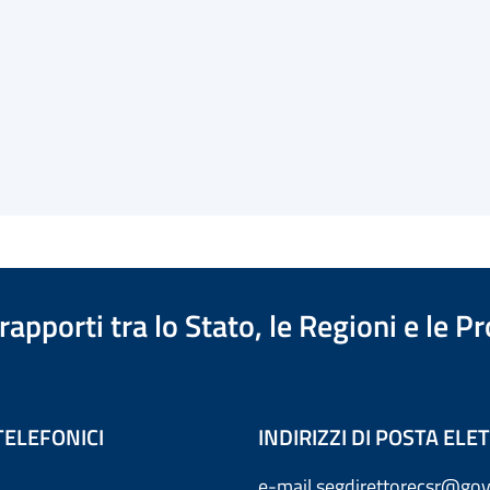
apporti tra lo Stato, le Regioni e le 
TELEFONICI
INDIRIZZI DI POSTA EL
e-mail
segdirettorecsr@gov