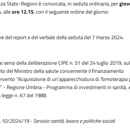
za Stato-Regioni è convocata, in seduta ordinaria, per
giov
4
, alle
ore
12.15
, con il seguente ordine del giorno:
e del report e del verbale della seduta del 7 marzo 2024.
 ai sensi della deliberazione CIPE n. 51 del 24 luglio 2019, s
eto del Ministro della salute concernente il finanziamento
tervento “Acquisizione di un’apparecchiatura di Tomoterapia 
” - Regione Umbria - Programma di investimenti in sanità,
a legge n. 67 del 1988.
4.10/2024/19 - Servizio sanità, lavoro e politiche sociali