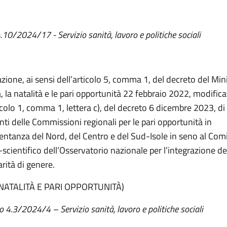
4.10/2024/17 - Servizio sanità, lavoro e politiche sociali
zione, ai sensi dell’articolo 5, comma 1, del decreto del Mini
, la natalità e le pari opportunità 22 febbraio 2022, modific
icolo 1, comma 1, lettera c), del decreto 6 dicembre 2023, di 
nti delle Commissioni regionali per le pari opportunità in
entanza del Nord, del Centro e del Sud-Isole in seno al Com
scientifico dell’Osservatorio nazionale per l’integrazione del
arità di genere.
 NATALITÀ E PARI OPPORTUNITÀ)
4.3/2024/4 – Servizio sanità, lavoro e politiche sociali