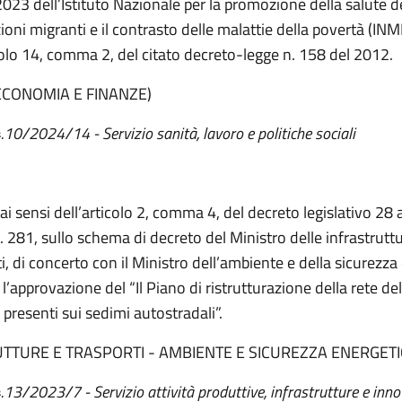
2023 dell’Istituto Nazionale per la promozione della salute d
oni migranti e il contrasto delle malattie della povertà (INMP
icolo 14, comma 2, del citato decreto-legge n. 158 del 2012.
ECONOMIA E FINANZE)
4.10/2024/14 - Servizio sanità, lavoro e politiche sociali
 ai sensi dell’articolo 2, comma 4, del decreto legislativo 28
. 281, sullo schema di decreto del Ministro delle infrastruttu
i, di concerto con il Ministro dell’ambiente e della sicurezza
l’approvazione del “Il Piano di ristrutturazione della rete del
 presenti sui sedimi autostradali”.
UTTURE E TRASPORTI - AMBIENTE E SICUREZZA ENERGETI
4.13/2023/7 - Servizio attività produttive, infrastrutture e inn