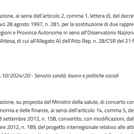
ione, ai sensi dell’articolo 2, comma 1, lettera d), del decre
tivo 28 agosto 1997, n. 281, per la sostituzione di due rappr
egioni e Province Autonome in seno all’Osservatorio Naziona
 Attesa, di cui all’Allegato A) dell’Atto Rep. n. 28/CSR del 21 
4.10/2024/20 - Servizio sanità, lavoro e politiche sociali
zione, su proposta del Ministro della salute, di concerto con
onomia e delle finanze, ai sensi dell’articolo 14, comma 5, de
3 settembre 2012, n. 158, convertito, con modificazioni, dal
e 2012, n. 189, del progetto interregionale relativo alle atti