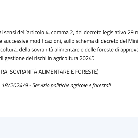
 ai sensi dell’articolo 4, comma 2, del decreto legislativo 29
 e successive modificazioni, sullo schema di decreto del Min
icoltura, della sovranità alimentare e delle foreste di approv
i gestione dei rischi in agricoltura 2024”.
URA, SOVRANITÀ ALIMENTARE E FORESTE)
.18/2024/9 - Servizio politiche agricole e forestali