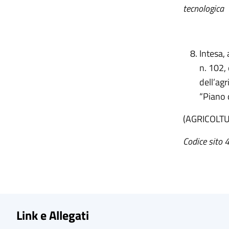
tecnologica
Intesa,
n. 102,
dell’agr
“Piano d
(AGRICOLT
Codice sito 4
Link e Allegati