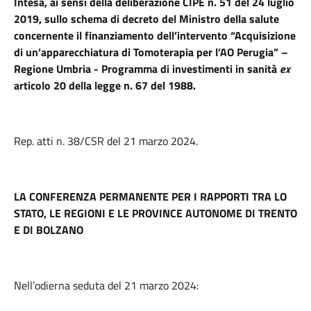
Intesa, ai sensi della deliberazione CIPE n. 51 del 24 luglio
2019, sullo schema di decreto del Ministro della salute
concernente il finanziamento dell’intervento “Acquisizione
di un’apparecchiatura di Tomoterapia per l’AO Perugia” –
Regione Umbria - Programma di investimenti in sanità
ex
articolo 20 della legge n. 67 del 1988.
Rep. atti n. 38/CSR del 21 marzo 2024.
LA CONFERENZA PERMANENTE PER I RAPPORTI TRA LO
STATO, LE REGIONI E LE PROVINCE AUTONOME DI TRENTO
E DI BOLZANO
Nell’odierna seduta del 21 marzo 2024: