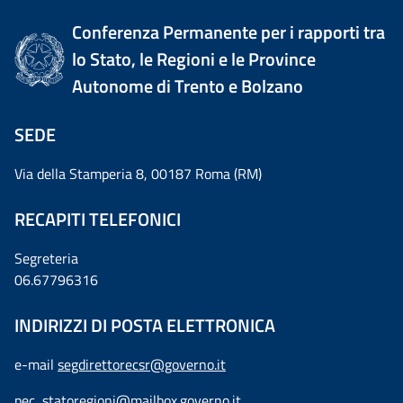
Conferenza Permanente per i rapporti tra
lo Stato, le Regioni e le Province
Autonome di Trento e Bolzano
SEDE
Via della Stamperia 8, 00187 Roma (RM)
RECAPITI TELEFONICI
Segreteria
06.67796316
INDIRIZZI DI POSTA ELETTRONICA
e-mail
segdirettorecsr@governo.it
pec
statoregioni@mailbox.governo.it