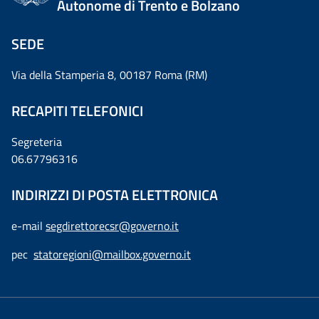
Autonome di Trento e Bolzano
SEDE
Via della Stamperia 8, 00187 Roma (RM)
RECAPITI TELEFONICI
Segreteria
06.67796316
INDIRIZZI DI POSTA ELETTRONICA
e-mail
segdirettorecsr@governo.it
pec
statoregioni@mailbox.governo.it