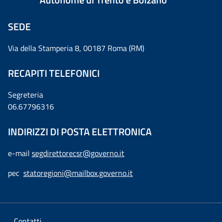
SEDE
Via della Stamperia 8, 00187 Roma (RM)
RECAPITI TELEFONICI
Segreteria
06.67796316
INDIRIZZI DI POSTA ELETTRONICA
e-mail
segdirettorecsr@governo.it
pec
statoregioni@mailbox.governo.it
Contatti