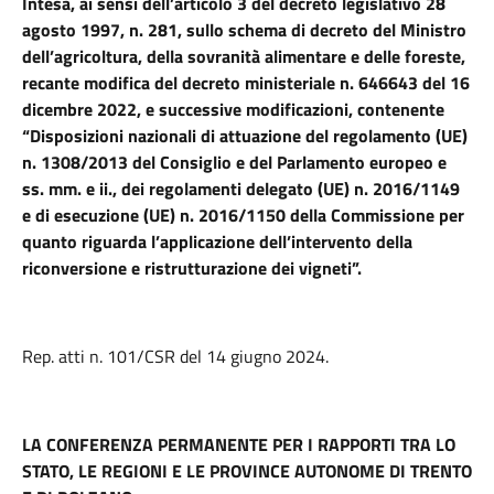
Intesa, ai sensi dell’articolo 3 del decreto legislativo 28
agosto 1997, n. 281, sullo schema di decreto del Ministro
dell’agricoltura, della sovranità alimentare e delle foreste,
recante modifica del decreto ministeriale n. 646643 del 16
dicembre 2022, e successive modificazioni, contenente
“Disposizioni nazionali di attuazione del regolamento (UE)
n. 1308/2013 del Consiglio e del Parlamento europeo e
ss. mm. e ii., dei regolamenti delegato (UE) n. 2016/1149
e di esecuzione (UE) n. 2016/1150 della Commissione per
quanto riguarda l’applicazione dell’intervento della
riconversione e ristrutturazione dei vigneti”.
Rep. atti n. 101/CSR del 14 giugno 2024.
LA CONFERENZA PERMANENTE PER I RAPPORTI TRA LO
STATO, LE REGIONI E LE PROVINCE AUTONOME DI TRENTO