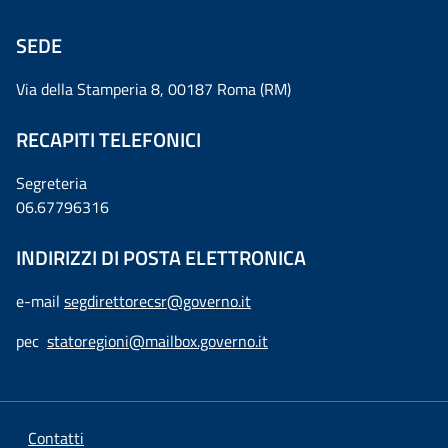
SEDE
Via della Stamperia 8, 00187 Roma (RM)
RECAPITI TELEFONICI
Segreteria
06.67796316
INDIRIZZI DI POSTA ELETTRONICA
e-mail
segdirettorecsr@governo.it
pec
statoregioni@mailbox.governo.it
Contatti