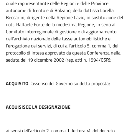
quale rappresentante delle Regioni e delle Province
autonome di Trento e di Bolzano, della dott.ssa Lorella
Beccarini, dirigente della Regione Lazio, in sostituzione del
dott. Raffaele Forte della medesima Regione, in seno al
C
omitato interregionale di gestione e di aggiornamento
dell’archivio nazionale delle tasse automobilistiche e
l’erogazione dei servizi,
di cui al
l’articolo 5, comma 1, del
protocollo di intesa approvato da questa Conferenza nella
seduta del 19 dicembre 2002 (rep. atti n. 1594/CSR);
ACQUISITO
l’assenso del Governo su detta proposta;
ACQUISISCE LA DESIGNAZIONE
ai sensi dell’articolo 2, comma 1, lettera
d
), del decreto