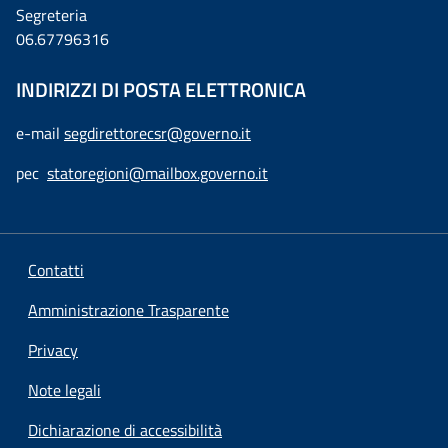
Segreteria
06.67796316
INDIRIZZI DI POSTA ELETTRONICA
e-mail
segdirettorecsr@governo.it
pec
statoregioni@mailbox.governo.it
Contatti
Amministrazione Trasparente
Privacy
Note legali
Dichiarazione di accessibilità