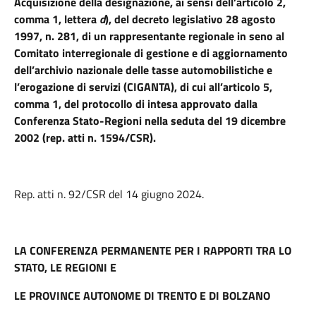
Acquisizione della designazione, ai sensi dell’articolo 2,
comma 1, lettera
d
), del decreto legislativo 28 agosto
1997, n. 281, di un rappresentante regionale in seno al
Comitato interregionale di gestione e di aggiornamento
dell’archivio nazionale delle tasse automobilistiche e
l’erogazione di servizi (CIGANTA), di cui all’articolo 5,
comma 1, del protocollo di intesa approvato dalla
Conferenza Stato-Regioni nella seduta del 19 dicembre
2002 (rep. atti n. 1594/CSR).
Rep. atti n. 92/CSR del 14 giugno 2024.
LA CONFERENZA PERMANENTE PER I RAPPORTI TRA LO
STATO, LE REGIONI E
LE PROVINCE AUTONOME DI TRENTO E DI BOLZANO