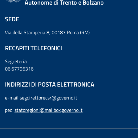
Autonome di Trento e Bolzano
SEDE
Via della Stamperia 8, 00187 Roma (RM)
RECAPITI TELEFONICI
Segreteria
06.67796316
INDIRIZZI DI POSTA ELETTRONICA
e-mail
segdirettorecsr@governo.it
pec
statoregioni@mailbox.governo.it