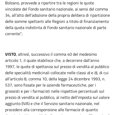
Bolzano, provvede a ripartire tra le regioni le quote
vincolate del Fondo sanitario nazionale, ai sensi del comma
34, all’atto dell’adozione della propria delibera di ripartizione
delle somme spettanti alle Regioni a titolo di finanziamento
della quota indistinta di Fondo sanitario nazionale di parte
corrente”;
VISTO
, altresì, successivo il comma 40 del medesimo
articolo 1, il quale stabilisce che, a decorrere dall’anno
1997, le quote di spettanza sul prezzo di vendita al pubblico
delle specialità medicinali collocate nelle classi
a
) e
b
), di cui
all’articolo 8, comma 10, della legge 24 dicembre 1993, n.
537, sono fissate per le aziende farmaceutiche, per i
grossisti e per i farmacisti nelle rispettive percentuali sul
prezzo di vendita al pubblico, al netto dell’imposta sul valore
aggiunto (IVA) e che il Servizio sanitario nazionale, nel
procedere alla corresponsione alle farmacie di quanto