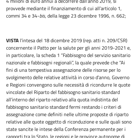
4 milioni di euro annui a decorrere dall’anno 2019, si
provvede mediante il finanziamento di cui all’articolo 1,
commi 34 e 34-
bis
, della legge 23 dicembre 1996, n. 662;
VISTA
l’intesa del 18 dicembre 2019 (rep. atti n. 209/CSR)
concernente il Patto per la salute per gli anni 2019-2021 e,
in particolare, la scheda 1 “Fabbisogno del servizio sanitario
nazionale e fabbisogni regionali”, la quale prevede che “Ai
fini di una tempestiva assegnazione delle risorse per lo
svolgimento delle relative attività in corso d’anno, Governo
e Regioni convengono sulle necessità di ricondurre le quote
vincolate del Riparto del fabbisogno sanitario standard
all’interno del riparto relativo alla quota indistinta del
fabbisogno sanitario standard fermi restando i criteri di
assegnazione come definiti nelle ultime proposte di riparto
relative alle quote oggetto di riconduzione e sulle quali sono
state sancite le intese della Conferenza permanente per i
rapporti tra lo Stato, le regioni e le province autonome di