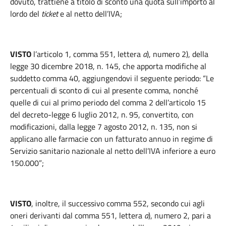
dovuto, trattiene a titolo di sconto una quota sull’importo al
lordo del
ticket
e al netto dell’IVA;
VISTO
l’articolo 1, comma 551, lettera
a
), numero 2), della
legge 30 dicembre 2018, n. 145, che apporta modifiche al
suddetto comma 40, aggiungendovi il seguente periodo: “Le
percentuali di sconto di cui al presente comma, nonché
quelle di cui al primo periodo del comma 2 dell’articolo 15
del decreto-legge 6 luglio 2012, n. 95, convertito, con
modificazioni, dalla legge 7 agosto 2012, n. 135, non si
applicano alle farmacie con un fatturato annuo in regime di
Servizio sanitario nazionale al netto dell’IVA inferiore a euro
150.000”;
VISTO
, inoltre, il successivo comma 552, secondo cui agli
oneri derivanti dal comma 551, lettera
a
), numero 2, pari a