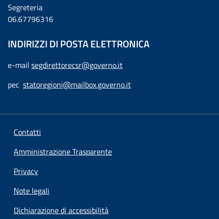
Segreteria
06.67796316
INDIRIZZI DI POSTA ELETTRONICA
e-mail
segdirettorecsr@governo.it
pec
statoregioni@mailbox.governo.it
Contatti
Amministrazione Trasparente
Privacy
Note legali
Dichiarazione di accessibilità