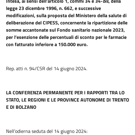
Intesa, ai sensi dell’articolo 1, commi 34 e 34-
bis
, della
legge 23 dicembre 1996, n. 662, e successive
modificazioni, sulla proposta del Ministero della salute di
deliberazione del CIPESS, concernente la ripartizione delle
somme accantonate sul Fondo sanitario nazionale 2023,
per l’esenzione delle percentuali di sconto per le farmacie
con fatturato inferiore a 150.000 euro.
Rep. atti n. 94/CSR del 14 giugno 2024.
LA CONFERENZA PERMANENTE PER I RAPPORTI TRA LO
STATO, LE REGIONI E LE PROVINCE AUTONOME DI TRENTO
E DI BOLZANO
Nell’odierna seduta del 14 giugno 2024: