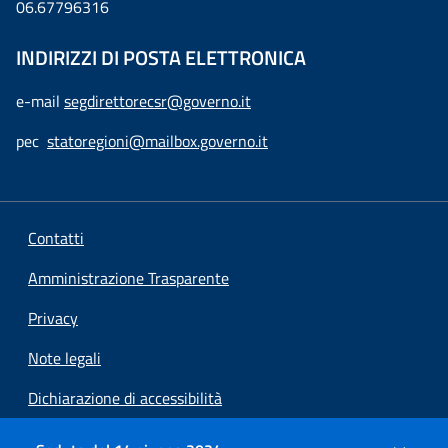
06.67796316
INDIRIZZI DI POSTA ELETTRONICA
e-mail
segdirettorecsr@governo.it
pec
statoregioni@mailbox.governo.it
Contatti
Amministrazione Trasparente
Privacy
Note legali
Dichiarazione di accessibilità
Preferenze cookie