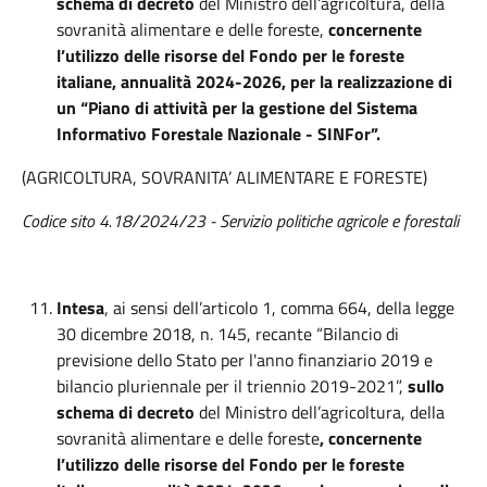
schema di decreto
del Ministro dell’agricoltura, della
sovranità alimentare e delle foreste,
concernente
l’utilizzo delle risorse del Fondo per le foreste
italiane, annualità 2024-2026, per la realizzazione di
un “Piano di attività per la gestione del Sistema
Informativo Forestale Nazionale - SINFor”.
(AGRICOLTURA, SOVRANITA’ ALIMENTARE E FORESTE)
Codice sito 4.18/2024/23 - Servizio politiche agricole e forestali
Intesa
, ai sensi dell’articolo 1, comma 664, della legge
30 dicembre 2018, n. 145, recante “Bilancio di
previsione dello Stato per l'anno finanziario 2019 e
bilancio pluriennale per il triennio 2019-2021”,
sullo
schema di decreto
del Ministro dell’agricoltura, della
sovranità alimentare e delle foreste
, concernente
l’utilizzo delle risorse del Fondo per le foreste