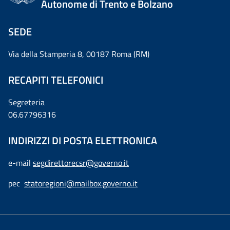
Autonome di Trento e Bolzano
SEDE
Via della Stamperia 8, 00187 Roma (RM)
RECAPITI TELEFONICI
Segreteria
06.67796316
INDIRIZZI DI POSTA ELETTRONICA
e-mail
segdirettorecsr@governo.it
pec
statoregioni@mailbox.governo.it