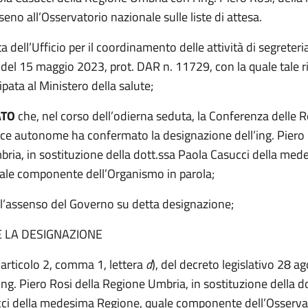
seno all’Osservatorio nazionale sulle liste di attesa.
a dell’Ufficio per il coordinamento delle attività di segreteri
del 15 maggio 2023, prot. DAR n. 11729, con la quale tale ri
ipata al Ministero della salute;
ATO
che, nel corso dell’odierna seduta, la Conferenza delle R
nce autonome ha confermato la designazione dell’ing. Piero 
ria, in sostituzione della dott.ssa Paola Casucci della med
ale componente dell’Organismo in parola;
l’assenso del Governo su detta designazione;
E LA DESIGNAZIONE
l’articolo 2, comma 1, lettera
d
), del decreto legislativo 28 a
’ing. Piero Rosi della Regione Umbria, in sostituzione della d
ci della medesima Regione, quale componente dell’Osserva