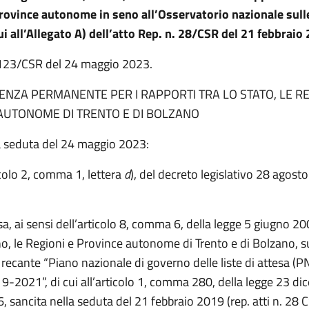
rovince autonome in seno all’Osservatorio nazionale sulle
cui all’Allegato A) dell’atto Rep. n. 28/CSR del 21 febbraio
n. 123/CSR del 24 maggio 2023.
NZA PERMANENTE PER I RAPPORTI TRA LO STATO, LE RE
AUTONOME DI TRENTO E DI BOLZANO
a seduta del 24 maggio 2023:
icolo 2, comma 1, lettera
d
), del decreto legislativo 28 agost
sa, ai sensi dell’articolo 8, comma 6, della legge 5 giugno 20
no, le Regioni e Province autonome di Trento e di Bolzano, s
ecante “Piano nazionale di governo delle liste di attesa (PN
9-2021”, di cui all’articolo 1, comma 280, della legge 23 d
, sancita nella seduta del 21 febbraio 2019 (rep. atti n. 28 C