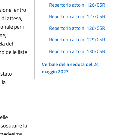
Repertorio atto n. 126/CSR
uzione, entro
Repertorio atto n. 127/CSR
 di attesa,
onale per i
Repertorio atto n. 128/CSR
me,
Repertorio atto n. 129/CSR
ela del
Repertorio atto n. 130/CSR
o delle liste
Verbale della seduta del 24
maggio 2023
 stato
 la
elle
ostituire la
a medesima