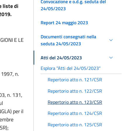
Convocazione e o.d.g. seduta del
 liste di
24/05/2023
 2019.
Report 24 maggio 2023
Documenti consegnati nella
GIONI E LE
seduta 24/05/2023
Atti del 24/05/2023
Esplora "Atti del 24/05/2023"
o 1997, n.
Repertorio atto n. 121/CSR
Repertorio atto n. 122/CSR
03, n. 131,
Repertorio atto n. 123/CSR
ul
GLA) per il
Repertorio atto n. 124/CSR
icembre
Repertorio atto n. 125/CSR
SR);