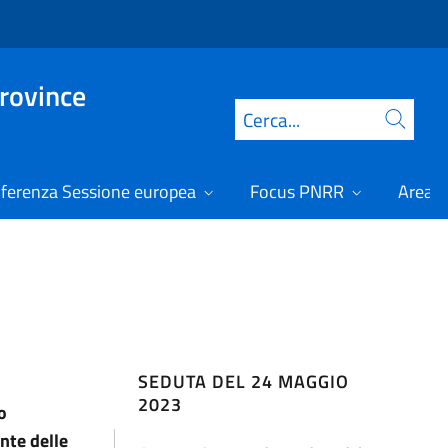
Province
Cerca
ferenza Sessione europea
Focus PNRR
Area r
SEDUTA DEL 24 MAGGIO
2023
o
nte delle