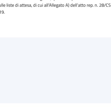
le liste di attesa, di cui all’Allegato A) dell’atto rep. n. 28/C
19.