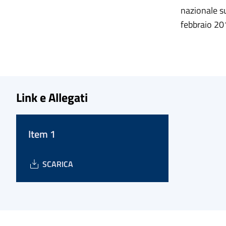
nazionale sul
febbraio 20
Link e Allegati
Item 1
SCARICA