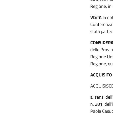
Regione, in 
VISTA
la not
Conferenza 
stata partec
CONSIDER
delle Provi
Regione Umb
Regione, qu
ACQUISITO
ACQUISISC
ai sensi del
n. 281, dell
Paola Casuc