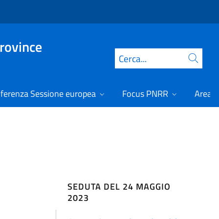
Province
Cerca
ferenza Sessione europea
Focus PNRR
Area r
SEDUTA DEL 24 MAGGIO
2023