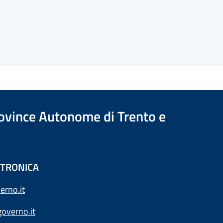
Province Autonome di Trento e
ETTRONICA
erno.it
overno.it