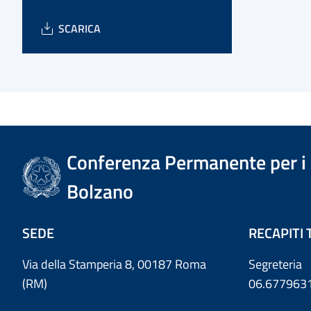
SCARICA
Conferenza Permanente per i r
Bolzano
SEDE
RECAPITI 
Via della Stamperia 8, 00187 Roma
Segreteria
(RM)
06.677963