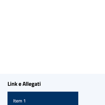
Link e Allegati
Item 1