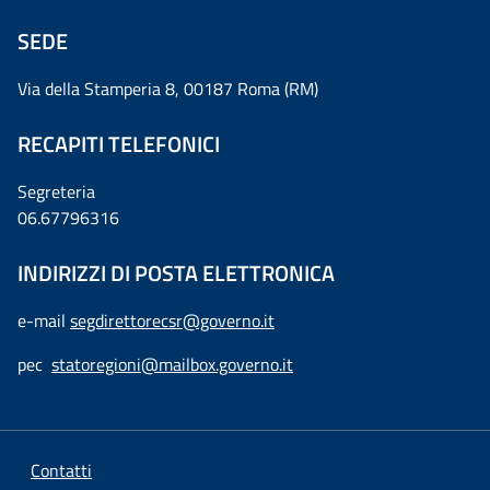
SEDE
Via della Stamperia 8, 00187 Roma (RM)
RECAPITI TELEFONICI
Segreteria
06.67796316
INDIRIZZI DI POSTA ELETTRONICA
e-mail
segdirettorecsr@governo.it
pec
statoregioni@mailbox.governo.it
Contatti