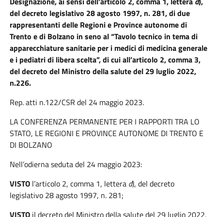
Designazione, ai sensi dell'articolo 2, comma 1, lettera
d
),
del decreto legislativo 28 agosto 1997, n. 281, di due
rappresentanti delle Regioni e Province autonome di
Trento e di Bolzano in seno al “Tavolo tecnico in tema di
apparecchiature sanitarie per i medici di medicina generale
e i pediatri di libera scelta”, di cui all’articolo 2, comma 3,
del decreto del Ministro della salute del 29 luglio 2022,
n.226.
Rep. atti n.122/CSR del 24 maggio 2023.
LA CONFERENZA PERMANENTE PER I RAPPORTI TRA LO
STATO, LE REGIONI E PROVINCE AUTONOME DI TRENTO E
DI
BOLZANO
Nell’odierna seduta del 24 maggio 2023:
VISTO
l’articolo 2, comma 1, lettera
d
), del decreto
legislativo 28 agosto 1997, n. 281;
VISTO
il decreto del Ministro della salute del 29 luglio 2022,