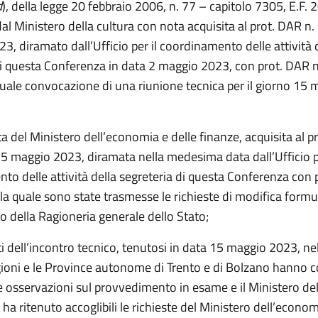
d
), della legge 20 febbraio 2006, n. 77 – capitolo 7305, E.F. 
l Ministero della cultura con nota acquisita al prot. DAR n
23, diramato dall’Ufficio per il coordinamento delle attività 
di questa Conferenza in data 2 maggio 2023, con prot. DAR 
uale convocazione di una riunione tecnica per il giorno 15 
a del Ministero dell’economia e delle finanze, acquisita al p
5 maggio 2023, diramata nella medesima data dall’Ufficio pe
to delle attività della segreteria di questa Conferenza con 
la quale sono state trasmesse le richieste di modifica formu
o della Ragioneria generale dello Stato;
iti dell’incontro tecnico, tenutosi in data 15 maggio 2023, ne
gioni e le Province autonome di Trento e di Bolzano hanno
 osservazioni sul provvedimento in esame e il Ministero del
 ha ritenuto accoglibili le richieste del Ministero dell’econom