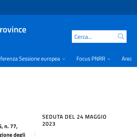
Province
Cerca
ferenza Sessione europea
Focus PNRR
Area r
SEDUTA DEL 24 MAGGIO
2023
, n. 77,
zione degli