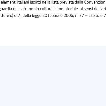
 elementi italiani iscritti nella lista prevista dalla Convenz
guardia del patrimonio culturale immateriale, ai sensi dell’art
ettere
a
) e
d
), della legge 20 febbraio 2006, n. 77 – capitolo 7