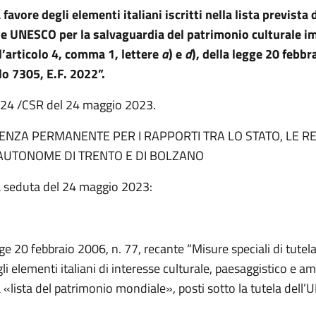
 favore degli elementi italiani iscritti nella lista prevista 
 UNESCO per la salvaguardia del patrimonio culturale i
ll’articolo 4, comma 1, lettere
a
) e
d
), della legge 20 febbr
lo 7305, E.F. 2022”.
.124 /CSR del 24 maggio 2023.
NZA PERMANENTE PER I RAPPORTI TRA LO STATO, LE RE
AUTONOME DI TRENTO E DI BOLZANO
a seduta del 24 maggio 2023:
gge 20 febbraio 2006, n. 77, recante “Misure speciali di tutela
egli elementi italiani di interesse culturale, paesaggistico e a
la «lista del patrimonio mondiale», posti sotto la tutela dell