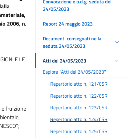
Convocazione e o.d.g. seduta del
dalla
24/05/2023
mmateriale,
aio 2006, n.
Report 24 maggio 2023
Documenti consegnati nella
seduta 24/05/2023
GIONI E LE
Atti del 24/05/2023
Esplora "Atti del 24/05/2023"
Repertorio atto n. 121/CSR
Repertorio atto n. 122/CSR
Repertorio atto n. 123/CSR
 e fruizione
mbientale,
Repertorio atto n. 124/CSR
’UNESCO”;
Repertorio atto n. 125/CSR