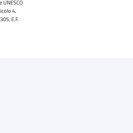
ione UNESCO
icolo 4,
305, E.F.