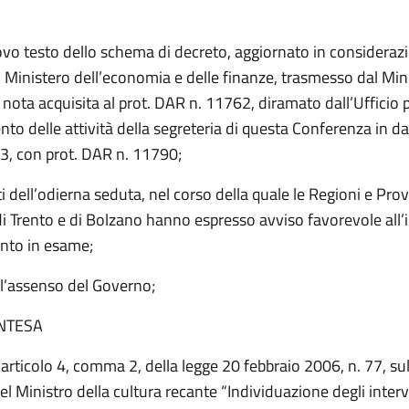
ovo testo dello schema di decreto, aggiornato in consideraz
l Ministero dell’economia e delle finanze, trasmesso dal Min
 nota acquisita al prot. DAR n. 11762, diramato dall’Ufficio p
o delle attività della segreteria di questa Conferenza in d
, con prot. DAR n. 11790;
iti dell’odierna seduta, nel corso della quale le Regioni e Pro
 Trento e di Bolzano hanno espresso avviso favorevole all’i
nto in esame;
l’assenso del Governo;
INTESA
l’articolo 4, comma 2, della legge 20 febbraio 2006, n. 77, s
el Ministro della cultura recante “Individuazione degli interv