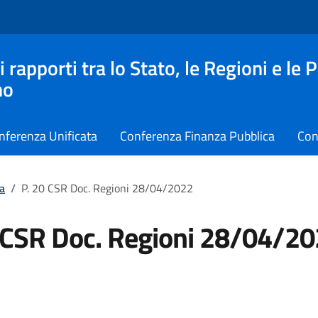
apporti tra lo Stato, le Regioni e le 
no
nferenza Unificata
Conferenza Finanza Pubblica
Con
a
/
P. 20 CSR Doc. Regioni 28/04/2022
 CSR Doc. Regioni 28/04/2