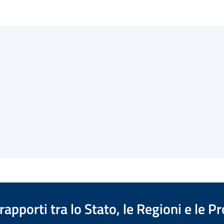
apporti tra lo Stato, le Regioni e le 