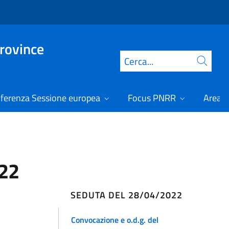
Province
Cerca
ferenza Sessione europea
Focus PNRR
Area r
022
SEDUTA DEL 28/04/2022
Convocazione e o.d.g. del