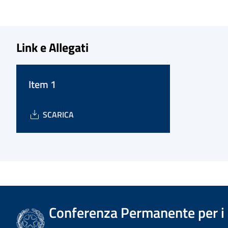
Link e Allegati
Item 1
SCARICA
Conferenza Permanente per i r