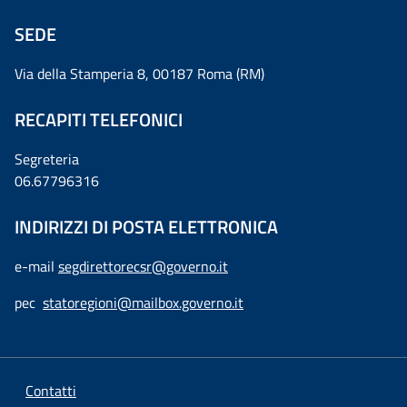
SEDE
Via della Stamperia 8, 00187 Roma (RM)
RECAPITI TELEFONICI
Segreteria
06.67796316
INDIRIZZI DI POSTA ELETTRONICA
e-mail
segdirettorecsr@governo.it
pec
statoregioni@mailbox.governo.it
Contatti