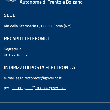
Autonome di Trento e Bolzano
SEDE
Via della Stamperia 8, 00187 Roma (RM)
RECAPITI TELEFONICI
Segreteria
06.67796316
INDIRIZZI DI POSTA ELETTRONICA
e-mail
segdirettorecsr@governo.it
pec
statoregioni@mailbox.governo.it