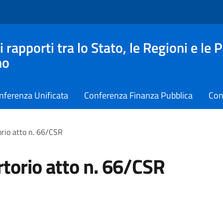
apporti tra lo Stato, le Regioni e le 
no
nferenza Unificata
Conferenza Finanza Pubblica
Con
rio atto n. 66/CSR
torio atto n. 66/CSR