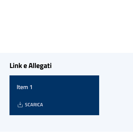
Link e Allegati
Item 1
SCARICA