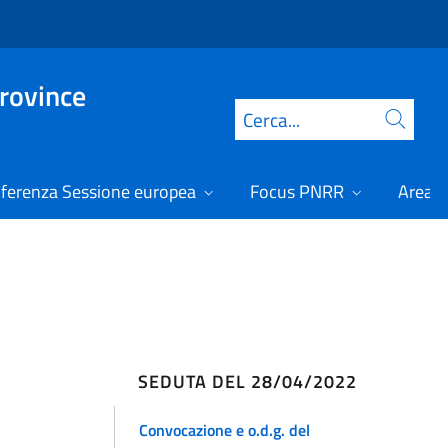
Province
Cerca
ferenza Sessione europea
Focus PNRR
Area r
SEDUTA DEL 28/04/2022
Convocazione e o.d.g. del