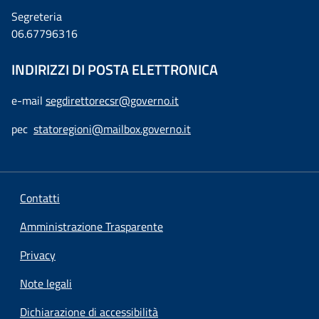
Segreteria
06.67796316
INDIRIZZI DI POSTA ELETTRONICA
e-mail
segdirettorecsr@governo.it
pec
statoregioni@mailbox.governo.it
Contatti
Amministrazione Trasparente
Privacy
Note legali
Dichiarazione di accessibilità