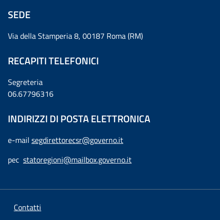
SEDE
Via della Stamperia 8, 00187 Roma (RM)
RECAPITI TELEFONICI
Segreteria
06.67796316
INDIRIZZI DI POSTA ELETTRONICA
e-mail
segdirettorecsr@governo.it
pec
statoregioni@mailbox.governo.it
Contatti