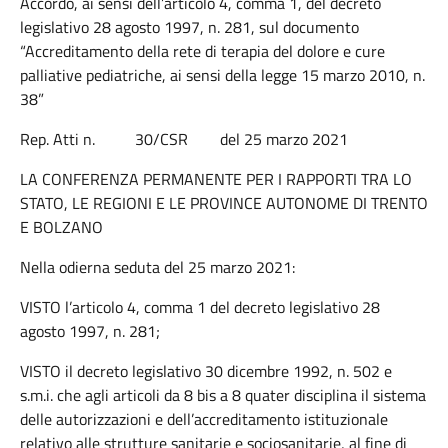
Accordo, ai sensi dell’articolo 4, comma 1, del decreto
legislativo 28 agosto 1997, n. 281, sul documento
“Accreditamento della rete di terapia del dolore e cure
palliative pediatriche, ai sensi della legge 15 marzo 2010, n.
38”
Rep. Atti n. 30/CSR del 25 marzo 2021
LA CONFERENZA PERMANENTE PER I RAPPORTI TRA LO
STATO, LE REGIONI E LE PROVINCE AUTONOME DI TRENTO
E BOLZANO
Nella odierna seduta del 25 marzo 2021:
VISTO l’articolo 4, comma 1 del decreto legislativo 28
agosto 1997, n. 281;
VISTO il decreto legislativo 30 dicembre 1992, n. 502 e
s.m.i. che agli articoli da 8 bis a 8 quater disciplina il sistema
delle autorizzazioni e dell’accreditamento istituzionale
relativo alle strutture sanitarie e sociosanitarie, al fine di