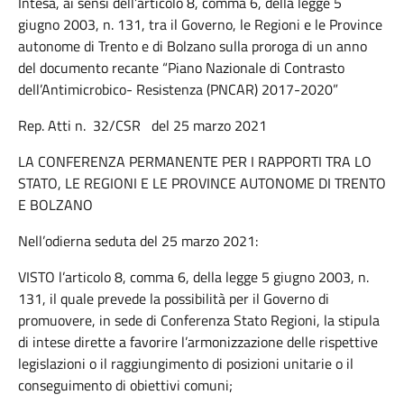
Intesa, ai sensi dell’articolo 8, comma 6, della legge 5
giugno 2003, n. 131, tra il Governo, le Regioni e le Province
autonome di Trento e di Bolzano sulla proroga di un anno
del documento recante “Piano Nazionale di Contrasto
dell’Antimicrobico- Resistenza (PNCAR) 2017-2020”
Rep. Atti n. 32/CSR del 25 marzo 2021
LA CONFERENZA PERMANENTE PER I RAPPORTI TRA LO
STATO, LE REGIONI E LE PROVINCE AUTONOME DI TRENTO
E BOLZANO
Nell’odierna seduta del 25 marzo 2021:
VISTO l’articolo 8, comma 6, della legge 5 giugno 2003, n.
131, il quale prevede la possibilità per il Governo di
promuovere, in sede di Conferenza Stato Regioni, la stipula
di intese dirette a favorire l’armonizzazione delle rispettive
legislazioni o il raggiungimento di posizioni unitarie o il
conseguimento di obiettivi comuni;