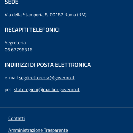
SEDE
Via della Stamperia 8, 00187 Roma (RM)
RECAPITI TELEFONICI
Segreteria
06.67796316
INDIRIZZI DI POSTA ELETTRONICA
e-mail
segdirettorecsr@governo.it
pec
statoregioni@mailbox.governo.it
Contatti
Amministrazione Trasparente