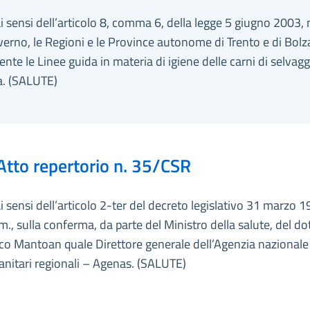
ai sensi dell’articolo 8, comma 6, della legge 5 giugno 2003, 
overno, le Regioni e le Province autonome di Trento e di Bol
nte le Linee guida in materia di igiene delle carni di selvag
a. (SALUTE)
Atto repertorio n. 35/CSR
ai sensi dell’articolo 2-ter del decreto legislativo 31 marzo 1
m., sulla conferma, da parte del Ministro della salute, del dot
o Mantoan quale Direttore generale dell’Agenzia nazionale 
sanitari regionali – Agenas. (SALUTE)