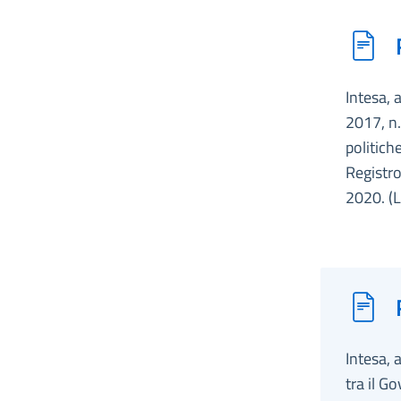
Intesa, 
2017, n.
politiche
Registro
2020. (
Intesa, 
tra il G