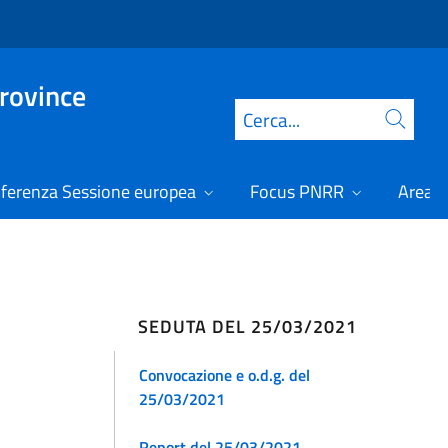
Province
Cerca
ferenza Sessione europea
Focus PNRR
Area r
SEDUTA DEL 25/03/2021
Convocazione e o.d.g. del
25/03/2021
Report del 25/03/2021