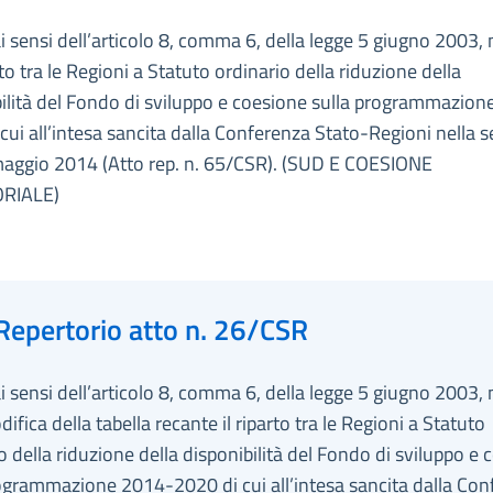
ai sensi dell’articolo 8, comma 6, della legge 5 giugno 2003, 
rto tra le Regioni a Statuto ordinario della riduzione della
ilità del Fondo di sviluppo e coesione sulla programmazio
cui all’intesa sancita dalla Conferenza Stato-Regioni nella 
maggio 2014 (Atto rep. n. 65/CSR). (SUD E COESIONE
ORIALE)
Repertorio atto n. 26/CSR
ai sensi dell’articolo 8, comma 6, della legge 5 giugno 2003, 
difica della tabella recante il riparto tra le Regioni a Statuto
o della riduzione della disponibilità del Fondo di sviluppo e
ogrammazione 2014-2020 di cui all’intesa sancita dalla Con