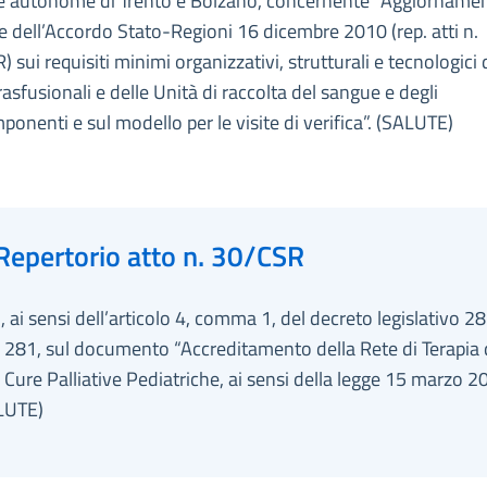
e autonome di Trento e Bolzano, concernente “Aggiorname
e dell’Accordo Stato-Regioni 16 dicembre 2010 (rep. atti n.
 sui requisiti minimi organizzativi, strutturali e tecnologici 
trasfusionali e delle Unità di raccolta del sangue e degli
nenti e sul modello per le visite di verifica”. (SALUTE)
Repertorio atto n. 30/CSR
 ai sensi dell’articolo 4, comma 1, del decreto legislativo 2
 281, sul documento “Accreditamento della Rete di Terapia 
 Cure Palliative Pediatriche, ai sensi della legge 15 marzo 2
LUTE)