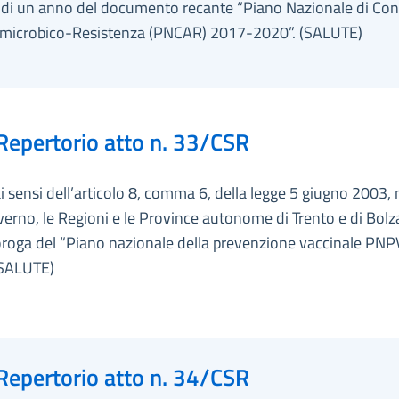
 di un anno del documento recante “Piano Nazionale di Con
timicrobico-Resistenza (PNCAR) 2017-2020”. (SALUTE)
Repertorio atto n. 33/CSR
ai sensi dell’articolo 8, comma 6, della legge 5 giugno 2003, 
overno, le Regioni e le Province autonome di Trento e di Bol
roroga del “Piano nazionale della prevenzione vaccinale PN
(SALUTE)
Repertorio atto n. 34/CSR