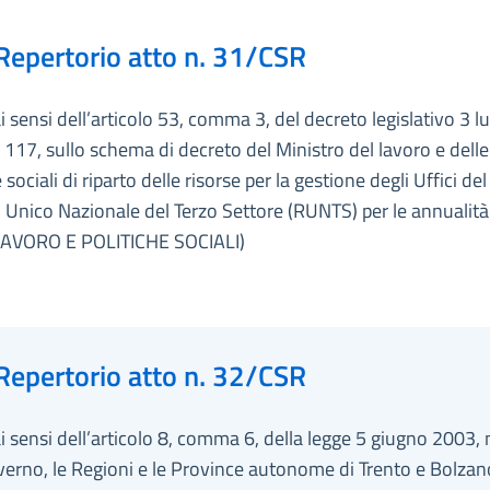
Repertorio atto n. 31/CSR
ai sensi dell’articolo 53, comma 3, del decreto legislativo 3 lu
 117, sullo schema di decreto del Ministro del lavoro e delle
 sociali di riparto delle risorse per la gestione degli Uffici del
 Unico Nazionale del Terzo Settore (RUNTS) per le annualit
LAVORO E POLITICHE SOCIALI)
Repertorio atto n. 32/CSR
ai sensi dell’articolo 8, comma 6, della legge 5 giugno 2003, 
overno, le Regioni e le Province autonome di Trento e Bolzan