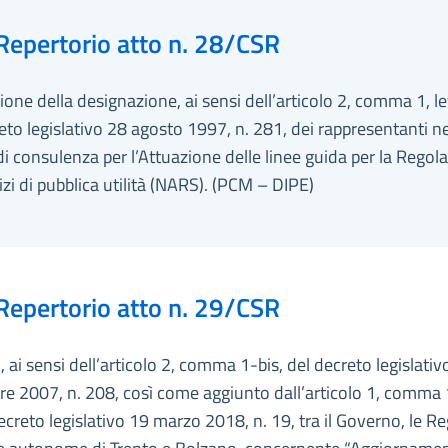
Repertorio atto n. 28/CSR
ione della designazione, ai sensi dell’articolo 2, comma 1, le
eto legislativo 28 agosto 1997, n. 281, dei rappresentanti ne
i consulenza per l’Attuazione delle linee guida per la Regol
izi di pubblica utilità (NARS). (PCM – DIPE)
Repertorio atto n. 29/CSR
 ai sensi dell’articolo 2, comma 1-bis, del decreto legislativ
 2007, n. 208, così come aggiunto dall’articolo 1, comma 1,
decreto legislativo 19 marzo 2018, n. 19, tra il Governo, le Re