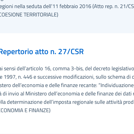
gioni nella seduta dell’11 febbraio 2016 (Atto rep. n. 21/CS
 COESIONE TERRITORIALE)
Repertorio atto n. 27/CSR
ai sensi dell’articolo 16, comma 3-bis, del decreto legislativ
 1997, n. 446 e successive modificazioni, sullo schema di 
stero dell’economia e delle finanze recante: “Individuazione
 di invio al Ministero dell’economia e delle finanze dei dati r
della determinazione dell’imposta regionale sulle attività prod
(ECONOMIA E FINANZE)