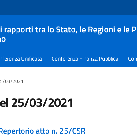
apporti tra lo Stato, le Regioni e le 
no
nferenza Unificata
Conferenza Finanza Pubblica
Con
 25/03/2021
del 25/03/2021
Repertorio atto n. 25/CSR