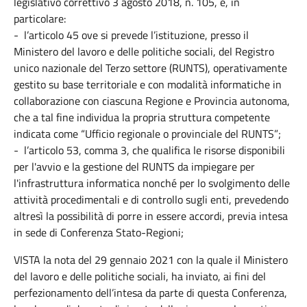
legislativo correttivo 3 agosto 2018, n. 105, e, in
particolare:
- l’articolo 45 ove si prevede l’istituzione, presso il
Ministero del lavoro e delle politiche sociali, del Registro
unico nazionale del Terzo settore (RUNTS), operativamente
gestito su base territoriale e con modalità informatiche in
collaborazione con ciascuna Regione e Provincia autonoma,
che a tal fine individua la propria struttura competente
indicata come “Ufficio regionale o provinciale del RUNTS”;
- l’articolo 53, comma 3, che qualifica le risorse disponibili
per l'avvio e la gestione del RUNTS da impiegare per
l'infrastruttura informatica nonché per lo svolgimento delle
attività procedimentali e di controllo sugli enti, prevedendo
altresì la possibilità di porre in essere accordi, previa intesa
in sede di Conferenza Stato-Regioni;
VISTA la nota del 29 gennaio 2021 con la quale il Ministero
del lavoro e delle politiche sociali, ha inviato, ai fini del
perfezionamento dell’intesa da parte di questa Conferenza,