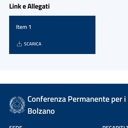
Link e Allegati
Item 1
SCARICA
Conferenza Permanente per i r
Bolzano
SEDE
RECAPITI 