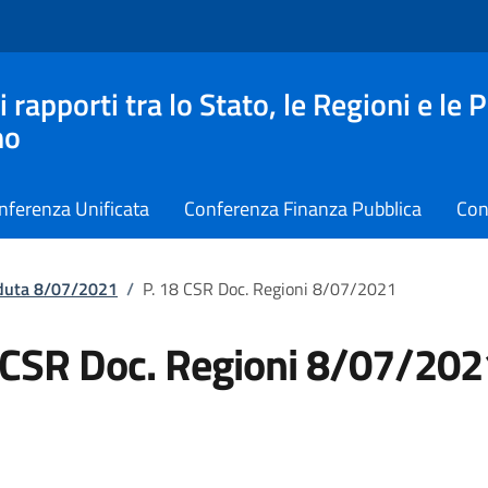
apporti tra lo Stato, le Regioni e le 
no
nferenza Unificata
Conferenza Finanza Pubblica
Con
eduta 8/07/2021
/
P. 18 CSR Doc. Regioni 8/07/2021
 CSR Doc. Regioni 8/07/202