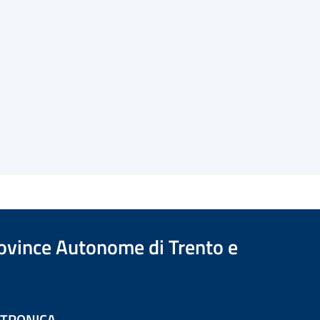
Province Autonome di Trento e
ETTRONICA