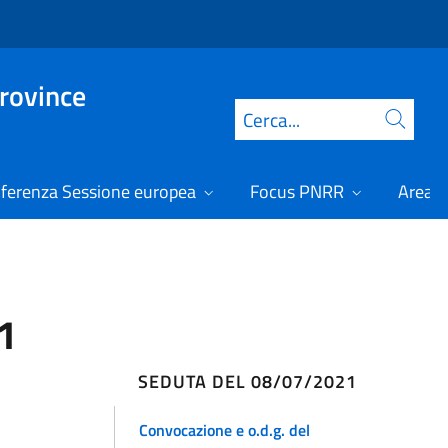
Province
Cerca
ferenza Sessione europea
Focus PNRR
Area r
1
SEDUTA DEL 08/07/2021
Convocazione e o.d.g. del