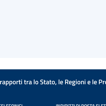
apporti tra lo Stato, le Regioni e le 
TELEFONICI
INDIRIZZI DI POSTA EL