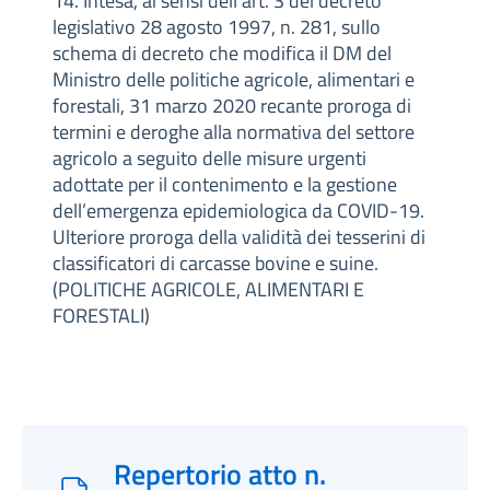
14. Intesa, ai sensi dell’art. 3 del decreto
legislativo 28 agosto 1997, n. 281, sullo
schema di decreto che modifica il DM del
Ministro delle politiche agricole, alimentari e
forestali, 31 marzo 2020 recante proroga di
termini e deroghe alla normativa del settore
agricolo a seguito delle misure urgenti
adottate per il contenimento e la gestione
dell’emergenza epidemiologica da COVID-19.
Ulteriore proroga della validità dei tesserini di
classificatori di carcasse bovine e suine.
(POLITICHE AGRICOLE, ALIMENTARI E
FORESTALI)
Repertorio atto n.