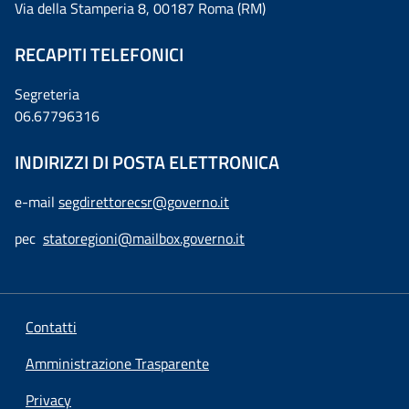
Via della Stamperia 8, 00187 Roma (RM)
RECAPITI TELEFONICI
Segreteria
06.67796316
INDIRIZZI DI POSTA ELETTRONICA
e-mail
segdirettorecsr@governo.it
pec
statoregioni@mailbox.governo.it
Contatti
Amministrazione Trasparente
Privacy