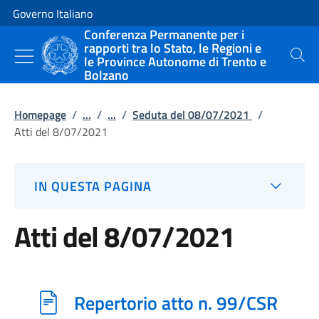
Vai al contenuto
Vai alla navigazione del sito
Governo Italiano
Conferenza Permanente per i
rapporti tra lo Stato, le Regioni e
le Province Autonome di Trento e
Cerca
Bolzano
Homepage
/
...
/
...
/
Seduta del 08/07/2021
/
Atti del 8/07/2021
IN QUESTA PAGINA
Atti del 8/07/2021
Repertorio atto n. 99/CSR