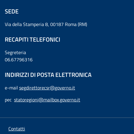
SEDE
Via della Stamperia 8, 00187 Roma (RM)
RECAPITI TELEFONICI
Segreteria
06.67796316
INDIRIZZI DI POSTA ELETTRONICA
e-mail
segdirettorecsr@governo.it
pec
statoregioni@mailbox.governo.it
Contatti