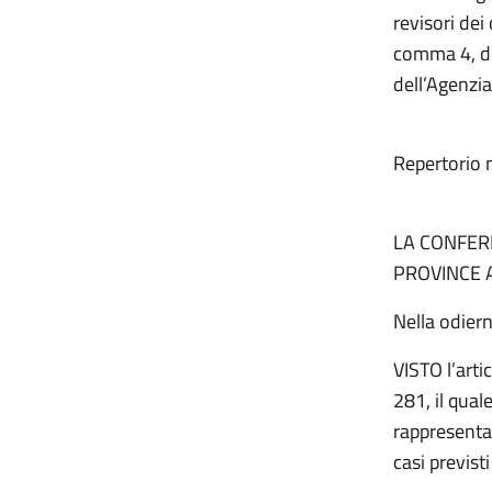
revisori dei 
comma 4, de
dell’Agenzia
Repertorio 
LA CONFERE
PROVINCE 
Nella odiern
VISTO l’arti
281, il qua
rappresenta
casi previsti