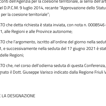
conti dell’Agenzia per la coesione territoriale, ai sensi dell’ar
l D.P.C.M. 9 luglio 2014, recante “Approvazione dello Statu
 per la coesione territoriale”;
 che detta richiesta è stata inviata, con nota n. 0008546 
, alle Regioni e alle Province autonome;
 che l’argomento, iscritto all’ordine del giorno nella sedu
, e successivamente nella seduta del 17 giugno 2021 è stat
 delle Regioni;
 che, nel corso dell’odierna seduta di questa Conferenza, 
ato il Dott. Giuseppe Varisco indicato dalla Regione Friuli 
E LA DESIGNAZIONE