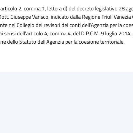
l’articolo 2, comma 1, lettera d) del decreto legislativo 28 a
Dott. Giuseppe Varisco, indicato dalla Regione Friuli Venezia 
te nel Collegio dei revisori dei conti dell’Agenzia per la coe
, ai sensi dell’articolo 4, comma 4, del D.P.C.M. 9 luglio 2014,
e dello Statuto dell’Agenzia per la coesione territoriale.