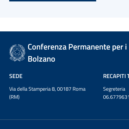
Conferenza Permanente per i r
Bolzano
SEDE
RECAPITI 
Via della Stamperia 8, 00187 Roma
Segreteria
(RM)
06.677963