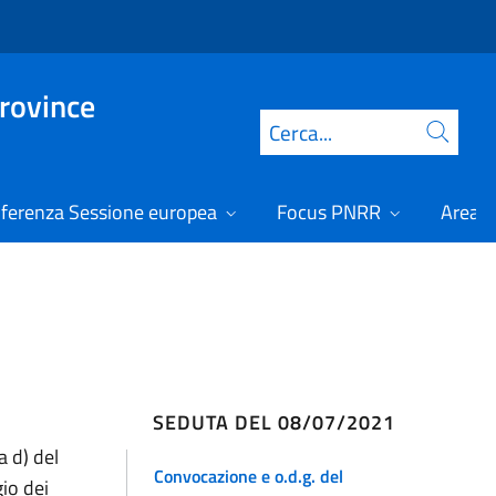
Province
Cerca
ferenza Sessione europea
Focus PNRR
Area r
SEDUTA DEL 08/07/2021
a d) del
Convocazione e o.d.g. del
io dei