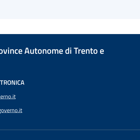
Province Autonome di Trento e
ETTRONICA
erno.it
overno.it