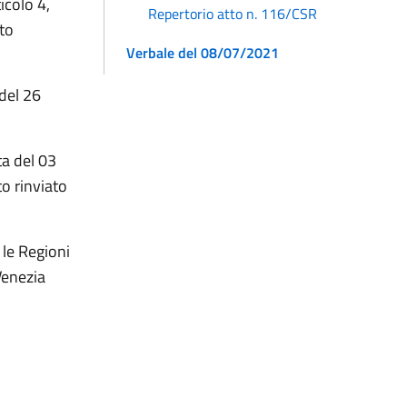
ticolo 4,
Repertorio atto n. 116/CSR
to
Verbale del 08/07/2021
del 26
ta del 03
o rinviato
le Regioni
Venezia