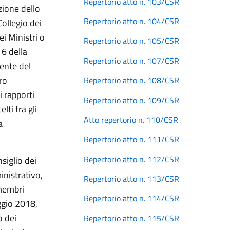
Repertorio atto n. 103/CSR
zione dello
Repertorio atto n. 104/CSR
Collegio dei
i Ministri o
Repertorio atto n. 105/CSR
16 della
Repertorio atto n. 107/CSR
ente del
ro
Repertorio atto n. 108/CSR
i rapporti
Repertorio atto n. 109/CSR
lti fra gli
Atto repertorio n. 110/CSR
a
Repertorio atto n. 111/CSR
Repertorio atto n. 112/CSR
siglio dei
nistrativo,
Repertorio atto n. 113/CSR
 membri
Repertorio atto n. 114/CSR
aggio 2018,
o dei
Repertorio atto n. 115/CSR