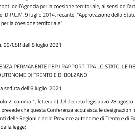
conti dell’Agenzia per la coesione territoriale, ai sensi dell’ar
l D.P.C.M. 9 luglio 2014, recante: “Approvazione dello Stat
 per la coesione territoriale”.
n. 99/CSR dell’8 luglio 2021
NZA PERMANENTE PER I RAPPORTI TRA LO STATO, LE RE
AUTONOME DI TRENTO E DI BOLZANO
a seduta dell’8 luglio 2021:
colo 2, comma 1, lettera d) del decreto legislativo 28 agosto
le prevede che questa Conferenza acquisisca le designazioni 
nti delle Regioni e delle Province autonome di Trento e di B
 dalla legge;