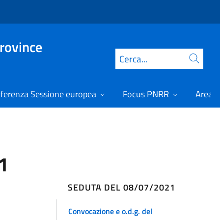
Province
Cerca
ferenza Sessione europea
Focus PNRR
Area r
1
SEDUTA DEL 08/07/2021
Convocazione e o.d.g. del