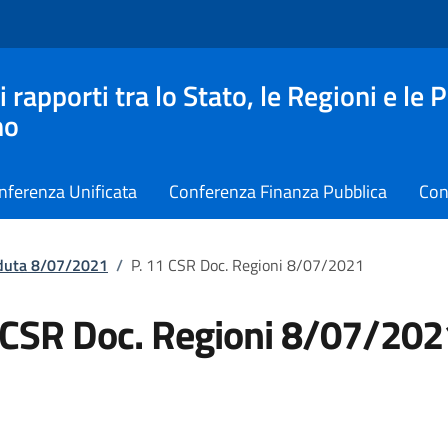
apporti tra lo Stato, le Regioni e le 
no
nferenza Unificata
Conferenza Finanza Pubblica
Con
eduta 8/07/2021
/
P. 11 CSR Doc. Regioni 8/07/2021
 CSR Doc. Regioni 8/07/202