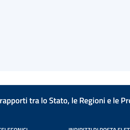
apporti tra lo Stato, le Regioni e le 
TELEFONICI
INDIRIZZI DI POSTA EL