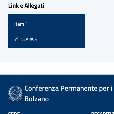
Link e Allegati
Item 1
SCARICA
Conferenza Permanente per i r
Bolzano
SEDE
RECAPITI 