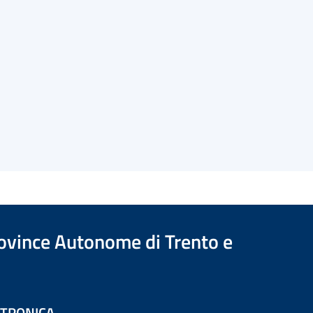
Province Autonome di Trento e
ETTRONICA