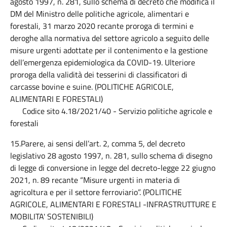
agosto 1997, n. 281, sullo schema di decreto che modifica il
DM del Ministro delle politiche agricole, alimentari e
forestali, 31 marzo 2020 recante proroga di termini e
deroghe alla normativa del settore agricolo a seguito delle
misure urgenti adottate per il contenimento e la gestione
dell’emergenza epidemiologica da COVID-19. Ulteriore
proroga della validità dei tesserini di classificatori di
carcasse bovine e suine. (POLITICHE AGRICOLE,
ALIMENTARI E FORESTALI)
Codice sito 4.18/2021/40 - Servizio politiche agricole e
forestali
15.Parere, ai sensi dell’art. 2, comma 5, del decreto
legislativo 28 agosto 1997, n. 281, sullo schema di disegno
di legge di conversione in legge del decreto-legge 22 giugno
2021, n. 89 recante “Misure urgenti in materia di
agricoltura e per il settore ferroviario”. (POLITICHE
AGRICOLE, ALIMENTARI E FORESTALI -INFRASTRUTTURE E
MOBILITA' SOSTENIBILI)