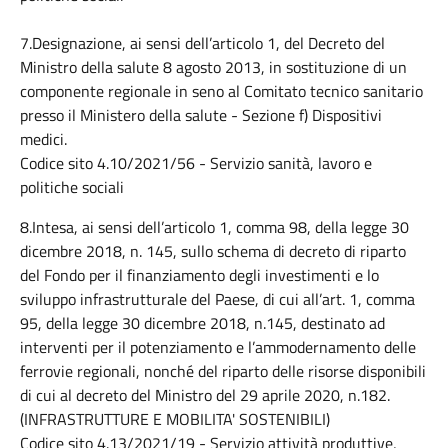
7.Designazione, ai sensi dell’articolo 1, del Decreto del
Ministro della salute 8 agosto 2013, in sostituzione di un
componente regionale in seno al Comitato tecnico sanitario
presso il Ministero della salute - Sezione f) Dispositivi
medici.
Codice sito 4.10/2021/56 - Servizio sanità, lavoro e
politiche sociali
8.Intesa, ai sensi dell’articolo 1, comma 98, della legge 30
dicembre 2018, n. 145, sullo schema di decreto di riparto
del Fondo per il finanziamento degli investimenti e lo
sviluppo infrastrutturale del Paese, di cui all’art. 1, comma
95, della legge 30 dicembre 2018, n.145, destinato ad
interventi per il potenziamento e l’ammodernamento delle
ferrovie regionali, nonché del riparto delle risorse disponibili
di cui al decreto del Ministro del 29 aprile 2020, n.182.
(INFRASTRUTTURE E MOBILITA' SOSTENIBILI)
Codice sito 4.13/2021/19 - Servizio attività produttive,