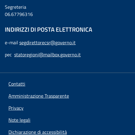
Segreteria
06.67796316
INDIRIZZI DI POSTA ELETTRONICA
e-mail
segdirettorecsr@governo.it
pec
statoregioni@mailbox.governo.it
Contatti
Amministrazione Trasparente
Privacy
Note legali
Dichiarazione di accessibilità