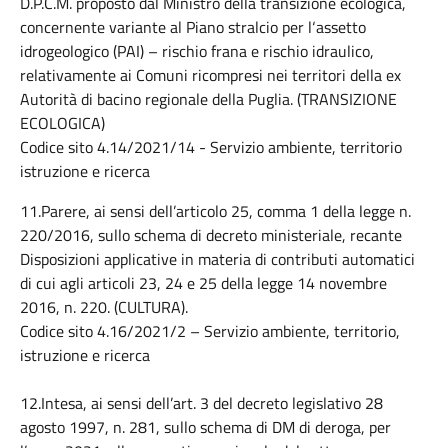
D.P.C.M. proposto dal Ministro della transizione ecologica,
concernente variante al Piano stralcio per l‘assetto
idrogeologico (PAI) – rischio frana e rischio idraulico,
relativamente ai Comuni ricompresi nei territori della ex
Autorità di bacino regionale della Puglia. (TRANSIZIONE
ECOLOGICA)
Codice sito 4.14/2021/14 - Servizio ambiente, territorio
istruzione e ricerca
11.Parere, ai sensi dell’articolo 25, comma 1 della legge n.
220/2016, sullo schema di decreto ministeriale, recante
Disposizioni applicative in materia di contributi automatici
di cui agli articoli 23, 24 e 25 della legge 14 novembre
2016, n. 220. (CULTURA).
Codice sito 4.16/2021/2 – Servizio ambiente, territorio,
istruzione e ricerca
12.Intesa, ai sensi dell’art. 3 del decreto legislativo 28
agosto 1997, n. 281, sullo schema di DM di deroga, per