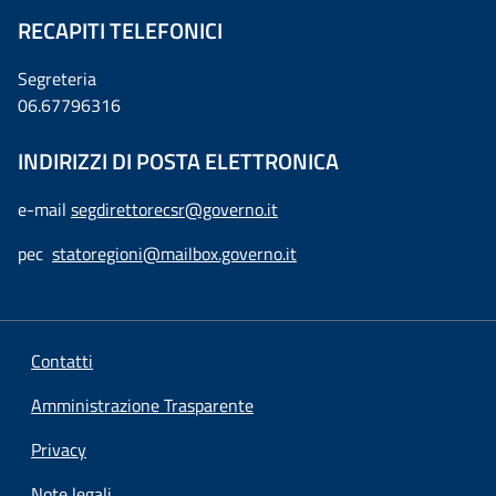
RECAPITI TELEFONICI
Segreteria
06.67796316
INDIRIZZI DI POSTA ELETTRONICA
e-mail
segdirettorecsr@governo.it
pec
statoregioni@mailbox.governo.it
Contatti
Amministrazione Trasparente
Privacy
Note legali