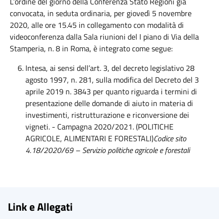
L’ordine del giorno della Conferenza Stato Regioni già
convocata, in seduta ordinaria, per giovedì 5 novembre
2020, alle ore 15.45 in collegamento con modalità di
videoconferenza dalla Sala riunioni del I piano di Via della
Stamperia, n. 8 in Roma, è integrato come segue:
Intesa, ai sensi dell’art. 3, del decreto legislativo 28
agosto 1997, n. 281, sulla modifica del Decreto del 3
aprile 2019 n. 3843 per quanto riguarda i termini di
presentazione delle domande di aiuto in materia di
investimenti, ristrutturazione e riconversione dei
vigneti. - Campagna 2020/2021. (POLITICHE
AGRICOLE, ALIMENTARI E FORESTALI)
Codice sito
4.18/2020/69 –
Servizio politiche agricole e forestali
Link e Allegati