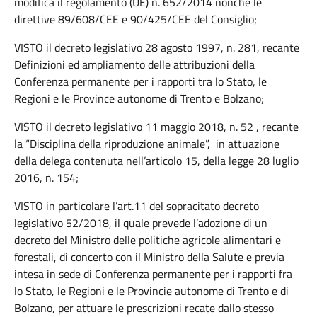
modifica il regolamento (UE) n. 652/2014 nonché le
direttive 89/608/CEE e 90/425/CEE del Consiglio;
VISTO il decreto legislativo 28 agosto 1997, n. 281, recante
Definizioni ed ampliamento delle attribuzioni della
Conferenza permanente per i rapporti tra lo Stato, le
Regioni e le Province autonome di Trento e Bolzano;
VISTO il decreto legislativo 11 maggio 2018, n. 52 , recante
la “Disciplina della riproduzione animale”, in attuazione
della delega contenuta nell’articolo 15, della legge 28 luglio
2016, n. 154;
VISTO in particolare l’art.11 del sopracitato decreto
legislativo 52/2018, il quale prevede l’adozione di un
decreto del Ministro delle politiche agricole alimentari e
forestali, di concerto con il Ministro della Salute e previa
intesa in sede di Conferenza permanente per i rapporti fra
lo Stato, le Regioni e le Provincie autonome di Trento e di
Bolzano, per attuare le prescrizioni recate dallo stesso