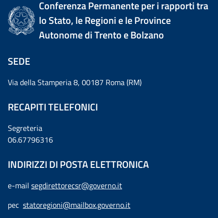
Conferenza Permanente per i rapporti tra
lo Stato, le Regioni e le Province
Autonome di Trento e Bolzano
SEDE
Via della Stamperia 8, 00187 Roma (RM)
RECAPITI TELEFONICI
Segreteria
06.67796316
INDIRIZZI DI POSTA ELETTRONICA
e-mail
segdirettorecsr@governo.it
pec
statoregioni@mailbox.governo.it