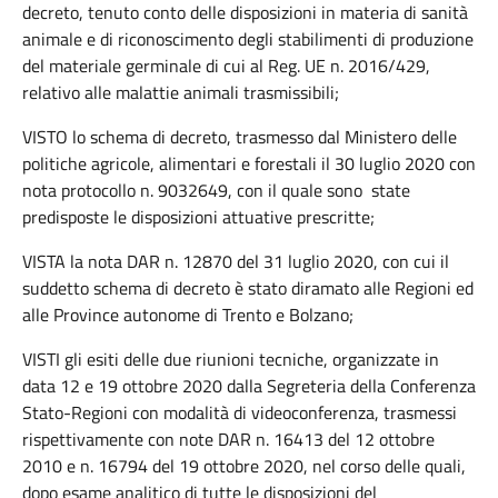
decreto, tenuto conto delle disposizioni in materia di sanità
animale e di riconoscimento degli stabilimenti di produzione
del materiale germinale di cui al Reg. UE n. 2016/429,
relativo alle malattie animali trasmissibili;
VISTO lo schema di decreto, trasmesso dal Ministero delle
politiche agricole, alimentari e forestali il 30 luglio 2020 con
nota protocollo n. 9032649, con il quale sono state
predisposte le disposizioni attuative prescritte;
VISTA la nota DAR n. 12870 del 31 luglio 2020, con cui il
suddetto schema di decreto è stato diramato alle Regioni ed
alle Province autonome di Trento e Bolzano;
VISTI gli esiti delle due riunioni tecniche, organizzate in
data 12 e 19 ottobre 2020 dalla Segreteria della Conferenza
Stato-Regioni con modalità di videoconferenza, trasmessi
rispettivamente con note DAR n. 16413 del 12 ottobre
2010 e n. 16794 del 19 ottobre 2020, nel corso delle quali,
dopo esame analitico di tutte le disposizioni del