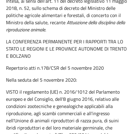
Intesa, ai sensi dell’art. 11 del decreto legislativo 11 maggio
2018, n. 52, sullo schema di decreto del Ministro delle
politiche agricole alimentari e forestali, di concerto con il
Ministro della salute, recante
Attuazione della disciplina della
riproduzione animale
.
LA CONFERENZA PERMANENTE PER I RAPPORTI TRA LO
STATO LE REGIONI E LE PROVINCE AUTONOME DI TRENTO
E BOLZANO
Repertorio atti n.178/CSR del 5 novembre 2020
Nella seduta del 5 novembre 2020:
VISTO il regolamento (UE) n. 2016/1012 del Parlamento
europeo e del Consiglio, dell'8 giugno 2016, relativo alle
condizioni zootecniche e genealogiche applicabili alla
riproduzione, agli scambi commerciali e all'ingresso
nell'Unione di animali riproduttori di razza pura, di suini
ibridi riproduttori e del loro materiale germinale, che