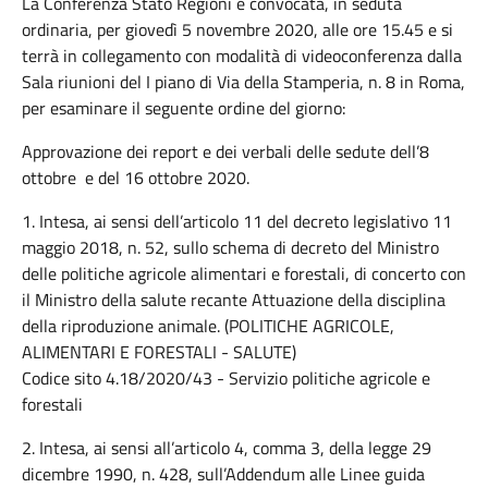
La Conferenza Stato Regioni è convocata, in seduta
ordinaria, per giovedì 5 novembre 2020, alle ore 15.45 e si
terrà in collegamento con modalità di videoconferenza dalla
Sala riunioni del I piano di Via della Stamperia, n. 8 in Roma,
per esaminare il seguente ordine del giorno:
Approvazione dei report e dei verbali delle sedute dell’8
ottobre e del 16 ottobre 2020.
1. Intesa, ai sensi dell’articolo 11 del decreto legislativo 11
maggio 2018, n. 52, sullo schema di decreto del Ministro
delle politiche agricole alimentari e forestali, di concerto con
il Ministro della salute recante Attuazione della disciplina
della riproduzione animale. (POLITICHE AGRICOLE,
ALIMENTARI E FORESTALI - SALUTE)
Codice sito 4.18/2020/43 - Servizio politiche agricole e
forestali
2. Intesa, ai sensi all’articolo 4, comma 3, della legge 29
dicembre 1990, n. 428, sull’Addendum alle Linee guida