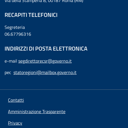
Via della Stamperia 8, 00187 Roma (RM)
RECAPITI TELEFONICI
Segreteria
06.67796316
INDIRIZZI DI POSTA ELETTRONICA
e-mail
segdirettorecsr@governo.it
pec
statoregioni@mailbox.governo.it
Contatti
Amministrazione Trasparente
Privacy