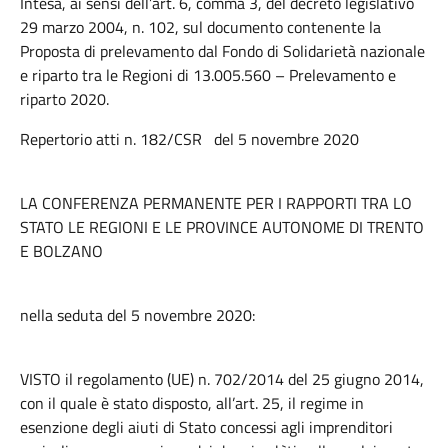
Intesa, ai sensi dell’art. 6, comma 3, del decreto legislativo
29 marzo 2004, n. 102, sul documento contenente la
Proposta di prelevamento dal Fondo di Solidarietà nazionale
e riparto tra le Regioni di 13.005.560 – Prelevamento e
riparto 2020.
Repertorio atti n. 182/CSR del 5 novembre 2020
LA CONFERENZA PERMANENTE PER I RAPPORTI TRA LO
STATO LE REGIONI E LE PROVINCE AUTONOME DI TRENTO
E BOLZANO
nella seduta del 5 novembre 2020:
VISTO il regolamento (UE) n. 702/2014 del 25 giugno 2014,
con il quale è stato disposto, all’art. 25, il regime in
esenzione degli aiuti di Stato concessi agli imprenditori