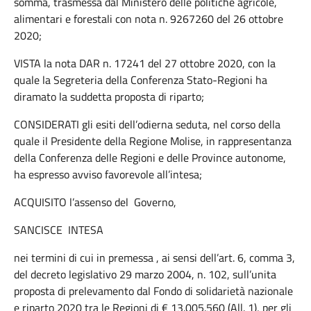
somma, trasmessa dal Ministero delle politiche agricole,
alimentari e forestali con nota n. 9267260 del 26 ottobre
2020;
VISTA la nota DAR n. 17241 del 27 ottobre 2020, con la
quale la Segreteria della Conferenza Stato-Regioni ha
diramato la suddetta proposta di riparto;
CONSIDERATI gli esiti dell’odierna seduta, nel corso della
quale il Presidente della Regione Molise, in rappresentanza
della Conferenza delle Regioni e delle Province autonome,
ha espresso avviso favorevole all’intesa;
ACQUISITO l’assenso del Governo,
SANCISCE INTESA
nei termini di cui in premessa , ai sensi dell’art. 6, comma 3,
del decreto legislativo 29 marzo 2004, n. 102, sull’unita
proposta di prelevamento dal Fondo di solidarietà nazionale
e riparto 2020 tra le Regioni di € 13.005.560 (All. 1), per gli