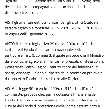
agricoli a compensazione dei danni subìti nello svolgimento
delle attività; accompagnato dalle corrispondenti
disposizioni esecutive,
VISTI gli orientamenti comunitari per gli aiuti di Stato nel
settore agricolo e forestale 2014-2020 (2014/C 2014/01),
in vigore dall’1 gennaio 2015;
VISTO il decreto legislativo 29 marzo 2004, n. 102, che
istituisce il Fondo di solidarietà nazionale (FSN), e in
particolare l’art. 6, comma 3, il quale prevede che il Ministro
delle politiche agricole, alimentari e forestali, d’intesa con la
Conferenza Stato-Regioni, tenuto conto dei fabbisogni di
spesa, disponga il piano di riparto delle somme da prelevarsi
dal predetto Fondo e da trasferire alle Regioni;
VISTA la legge 30 dicembre 2004, n. 311, che all’art. 1,
comma 84, prevede che, per la dotazione finanziaria del
Fondo di solidarietà nazionale, si provvede a valere sulle
risorse del Fondo di protezione civile, come determinato ai