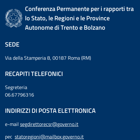
Conferenza Permanente per i rapporti tra
lo Stato, le Regioni e le Province
Autonome di Trento e Bolzano
SEDE
Via della Stamperia 8, 00187 Roma (RM)
RECAPITI TELEFONICI
Segreteria
06.67796316
INDIRIZZI DI POSTA ELETTRONICA
e-mail
segdirettorecsr@governo.it
pec
statoregioni@mailbox.governo.it