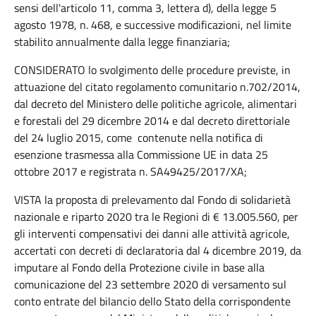
sensi dell'articolo 11, comma 3, lettera d), della legge 5
agosto 1978, n. 468, e successive modificazioni, nel limite
stabilito annualmente dalla legge finanziaria;
CONSIDERATO lo svolgimento delle procedure previste, in
attuazione del citato regolamento comunitario n.702/2014,
dal decreto del Ministero delle politiche agricole, alimentari
e forestali del 29 dicembre 2014 e dal decreto direttoriale
del 24 luglio 2015, come contenute nella notifica di
esenzione trasmessa alla Commissione UE in data 25
ottobre 2017 e registrata n. SA49425/2017/XA;
VISTA la proposta di prelevamento dal Fondo di solidarietà
nazionale e riparto 2020 tra le Regioni di € 13.005.560, per
gli interventi compensativi dei danni alle attività agricole,
accertati con decreti di declaratoria dal 4 dicembre 2019, da
imputare al Fondo della Protezione civile in base alla
comunicazione del 23 settembre 2020 di versamento sul
conto entrate del bilancio dello Stato della corrispondente