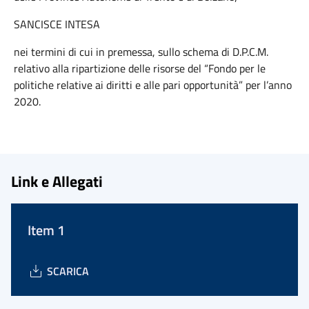
SANCISCE INTESA
nei termini di cui in premessa, sullo schema di D.P.C.M.
relativo alla ripartizione delle risorse del “Fondo per le
politiche relative ai diritti e alle pari opportunità” per l’anno
2020.
Link e Allegati
Item 1
SCARICA