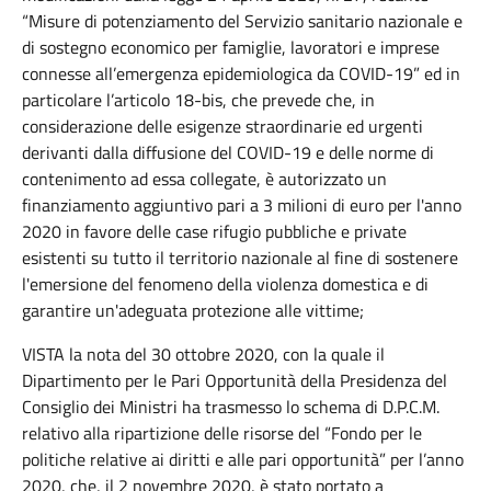
“Misure di potenziamento del Servizio sanitario nazionale e
di sostegno economico per famiglie, lavoratori e imprese
connesse all’emergenza epidemiologica da COVID-19” ed in
particolare l
’articolo 18-bis
, che prevede che, in
considerazione delle esigenze straordinarie ed urgenti
derivanti dalla diffusione del COVID-19 e delle norme di
contenimento ad essa collegate, è autorizzato un
finanziamento aggiuntivo pari a 3 milioni di euro per l'anno
2020 in favore delle case rifugio pubbliche e private
esistenti su tutto il territorio nazionale al fine di sostenere
l'emersione del fenomeno della violenza domestica e di
garantire un'adeguata protezione alle vittime;
VISTA la nota del 30 ottobre 2020, con la quale il
Dipartimento per le Pari Opportunità della Presidenza del
Consiglio dei Ministri ha trasmesso lo schema di D.P.C.M.
relativo alla ripartizione delle risorse del “Fondo per le
politiche relative ai diritti e alle pari opportunità” per l’anno
2020, che, il 2 novembre 2020, è stato portato a