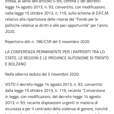
Intesa, ai sensi dell’articolo 5-bis, comma 2 del decreto-
legge 14 agosto 2013, n. 93, convertito, con modificazioni,
nella legge 15 ottobre 2013, n. 119, sullo schema di D.P.C.M.
relativo alla ripartizione delle risorse del “Fondo per le
politiche relative ai diritti e alle pari opportunità” per l’anno
2020.
Repertorio atti n. 186/CSR del 5 novembre 2020
LA CONFERENZA PERMANENTE PER I RAPPORTI TRA LO
STATO, LE REGIONI E LE PROVINCE AUTONOME DI TRENTO
E BOLZANO
Nella odierna seduta del 5 novembre 2020:
VISTO il decreto-legge 14 agosto 2013, n. 93, convertito
dalla legge 15 ottobre 2013, n. 119, recante “Conversione
in legge, con modificazioni, del decreto-legge 14 agosto
2013, n. 93, recante disposizioni urgenti in materia di
sicurezza e per il contrasto della violenza di genere, nonché