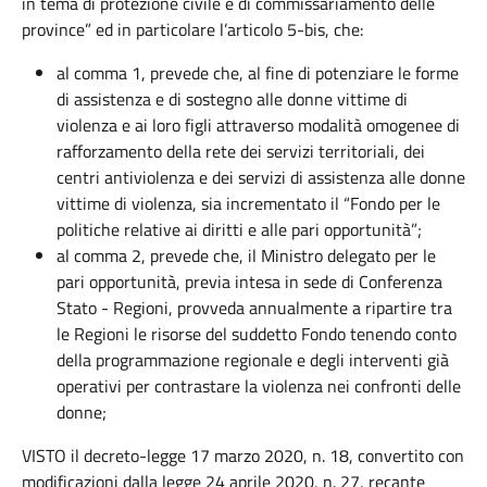
in tema di protezione civile e di commissariamento delle
province” ed in particolare l’articolo 5-bis, che:
al comma 1, prevede che, al fine di potenziare le forme
di assistenza e di sostegno alle donne vittime di
violenza e ai loro figli attraverso modalità omogenee di
rafforzamento della rete dei servizi territoriali, dei
centri antiviolenza e dei servizi di assistenza alle donne
vittime di violenza, sia incrementato il “Fondo per le
politiche relative ai diritti e alle pari opportunità”;
al comma 2, prevede che, il Ministro delegato per le
pari opportunità, previa intesa in sede di Conferenza
Stato - Regioni, provveda annualmente a ripartire tra
le Regioni le risorse del suddetto Fondo tenendo conto
della programmazione regionale e degli interventi già
operativi per contrastare la violenza nei confronti delle
donne;
VISTO
il decreto-legge 17 marzo 2020, n. 18, convertito con
modificazioni dalla legge 24 aprile 2020, n. 27, recante