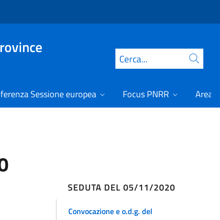
Province
Cerca
ferenza Sessione europea
Focus PNRR
Area r
0
SEDUTA DEL 05/11/2020
Convocazione e o.d.g. del