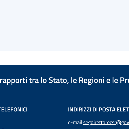
apporti tra lo Stato, le Regioni e le 
TELEFONICI
INDIRIZZI DI POSTA EL
e-mail
segdirettorecsr@gov