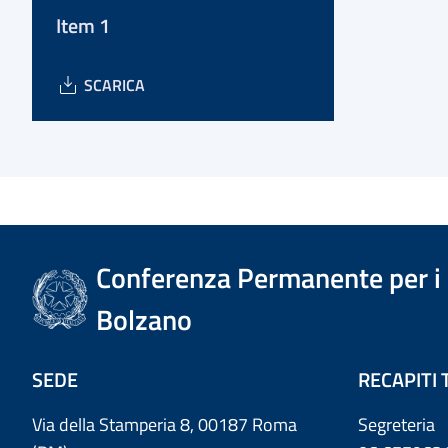
Item 1
SCARICA
Conferenza Permanente per i r
Bolzano
SEDE
RECAPITI 
Via della Stamperia 8, 00187 Roma
Segreteria