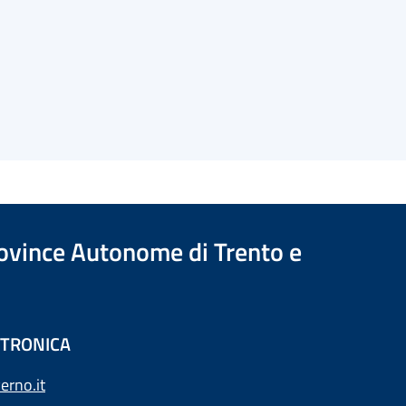
Province Autonome di Trento e
ETTRONICA
erno.it