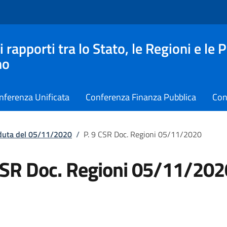
apporti tra lo Stato, le Regioni e le 
no
nferenza Unificata
Conferenza Finanza Pubblica
Con
eduta del 05/11/2020
/
P. 9 CSR Doc. Regioni 05/11/2020
CSR Doc. Regioni 05/11/202