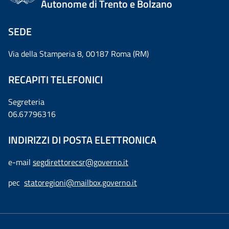
Autonome di Trento e Bolzano
SEDE
Via della Stamperia 8, 00187 Roma (RM)
RECAPITI TELEFONICI
Segreteria
06.67796316
INDIRIZZI DI POSTA ELETTRONICA
e-mail
segdirettorecsr@governo.it
pec
statoregioni@mailbox.governo.it